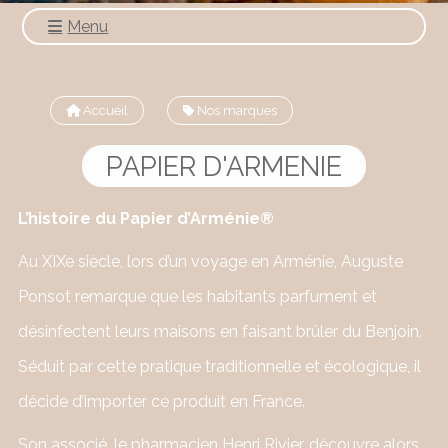
Menu
Accueil
Nos marques
PAPIER D'ARMENIE
L’histoire du Papier d’Arménie®
Au XIXe siècle, lors d’un voyage en Arménie, Auguste
Ponsot remarque que les habitants parfument et
désinfectent leurs maisons en faisant brûler du Benjoin.
Séduit par cette pratique traditionnelle et écologique, il
décide d’importer ce produit en France.
Son associé, le pharmacien Henri Rivier, découvre alors