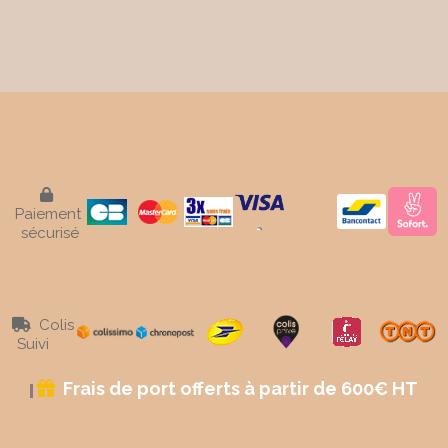

Paiement
sécurisé
Colis

Suivi
Frais de port offerts à partir de 600€ HT
