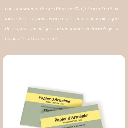
consommateurs, Papier d’Arménie® a fait appel à deux
laboratoires d’analyses accrédités et reconnus ainsi qu’à
des experts scientifiques de renommée en toxicologie et
en qualité de l’air intérieur.