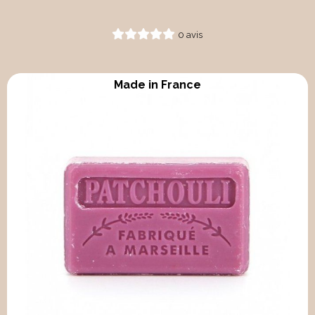
0 avis
Made in France