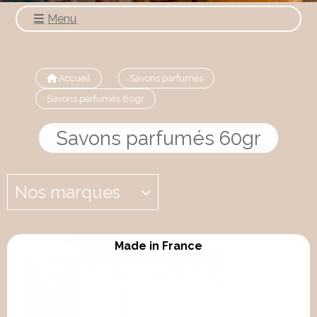
Menu
Accueil
Savons parfumés
Savons parfumés 60gr
Savons parfumés 60gr
Nos marques
Made in France