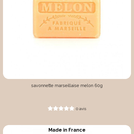
savonnette marseillaise melon 60g
0 avis
Made in France