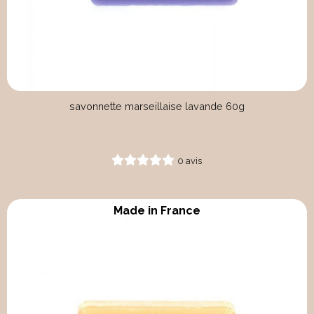
savonnette marseillaise lavande 60g
0 avis
Made in France