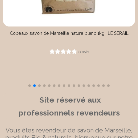
Porte savon ventouse aimant 18mm
0 avis
Site réservé aux
professionnels revendeurs
Vous êtes revendeur de savon de Marseille,
produits Bio & naturels, bienvenue sur notre