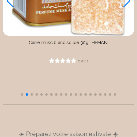
Savon lait d'ânesse frais et bio 100g
0 avis
☀️ Préparez votre saison estivale ☀️