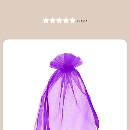
0 avis