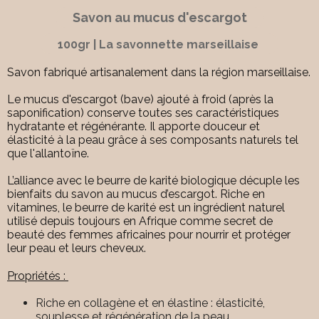
Savon au mucus d'escargot
100gr | La savonnette marseillaise
Savon fabriqué artisanalement dans la région marseillaise.
Le mucus d'escargot (bave) ajouté à froid (après la
saponification) conserve toutes ses caractéristiques
hydratante et régénérante. Il apporte douceur et
élasticité à la peau grâce à ses composants naturels
tel
que l'allantoïne.
L’alliance avec le beurre de karité biologique décuple les
bienfaits du savon au mucus d’escargot. Riche en
vitamines, le beurre de karité est un ingrédient naturel
utilisé depuis toujours en Afrique comme secret de
beauté des femmes africaines pour nourrir et protéger
leur peau et leurs cheveux.
Propriétés :
Riche en collagène et en élastine : élasticité,
souplesse et régénération de la peau