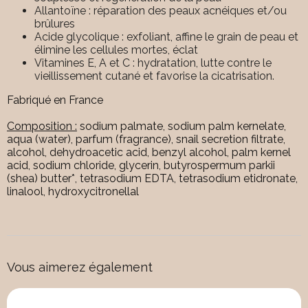
Allantoïne : réparation des peaux acnéiques et/ou
brûlures
Acide glycolique : exfoliant, affine le grain de peau et
élimine les cellules mortes, éclat
Vitamines E, A et C : hydratation, lutte contre le
vieillissement cutané et favorise la cicatrisation.
Fabriqué en France
Composition :
sodium palmate, sodium palm kernelate,
aqua (water), parfum (fragrance), snail secretion filtrate,
alcohol, dehydroacetic acid, benzyl alcohol, palm kernel
acid, sodium chloride, glycerin, butyrospermum parkii
(shea) butter*, tetrasodium EDTA, tetrasodium etidronate,
linalool, hydroxycitronellal
Vous aimerez également