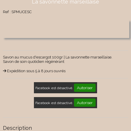
La savonnette marseillaise
Ref :
SPMUCESC
Savon au mucus d'escargot 100gr | La savonnette marseillaise.
Savon de soin quotidien régénérant
Expédition sous 5 à 8 jours ouvrés
Autoriser
Facebook est désactivé.
Autoriser
Facebook est désactivé.
Description