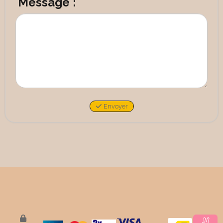
Message :
Envoyer
