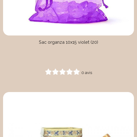
Sac organza 10x15 violet (20)
0 avis