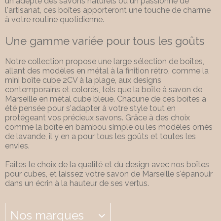
un adepte des savons naturels ou un passionné de
l'artisanat, ces boîtes apporteront une touche de charme
à votre routine quotidienne.
Une gamme variée pour tous les goûts
Notre collection propose une large sélection de boîtes,
allant des modèles en métal à la finition rétro, comme la
mini boîte cube 2CV à la plage, aux designs
contemporains et colorés, tels que la boîte à savon de
Marseille en métal cube bleue. Chacune de ces boîtes a
été pensée pour s'adapter à votre style tout en
protégeant vos précieux savons. Grâce à des choix
comme la boîte en bambou simple ou les modèles ornés
de lavande, il y en a pour tous les goûts et toutes les
envies.
Faites le choix de la qualité et du design avec nos boîtes
pour cubes, et laissez votre savon de Marseille s'épanouir
dans un écrin à la hauteur de ses vertus.
Nos marques