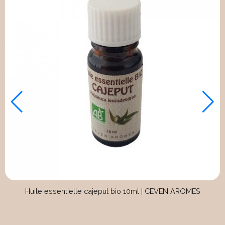
Savon de Marseille Le Sérail cube blanc huile végét
LE SERAIL