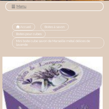
Menu
Accueil
Boites à savon
Boites pour cubes
Mini boite cube savon de Marseille métal délices de
lavande