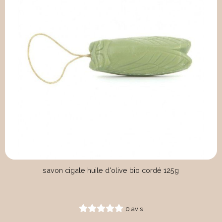
savon cigale huile d'olive bio cordé 125g
0 avis