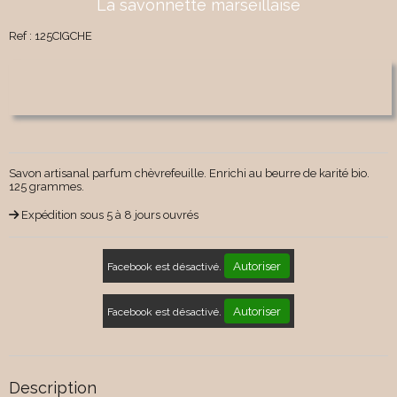
La savonnette marseillaise
Ref :
125CIGCHE
Savon artisanal parfum chèvrefeuille. Enrichi au beurre de karité bio.
125 grammes.
Expédition sous 5 à 8 jours ouvrés
Autoriser
Facebook est désactivé.
Autoriser
Facebook est désactivé.
Description