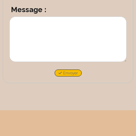
Message :
Envoyer