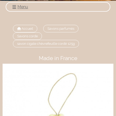
Menu
Accueil
Savons parfumés
Savons corde
savon cigale chèvrefeuille cordé 125g
Made in France