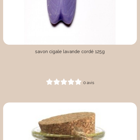
savon cigale lavande cordé 125g
0 avis