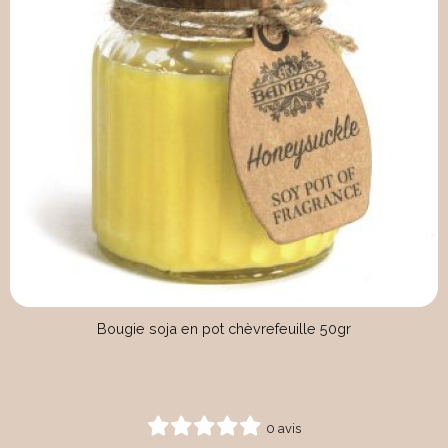
Bougie soja en pot chèvrefeuille 50gr
0 avis