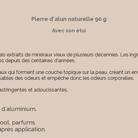
Pierre d'alun naturelle 90 g
Avec son étui
els extraits de minéraux vieux de plusieurs décennies. Les i
rps depuis des centaines d'années.
aux qui forment une couche topique sur la peau, créant un e
onsables des odeurs et empêche donc les odeurs corporelles.
astringentes et adoucissantes.
 d'aluminium.
cool, parfums
après application.