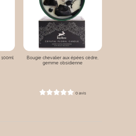
n 100ml
Bougie chevalier aux épées cèdre,
gemme obsidienne
0 avis