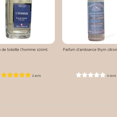
 de toilette l'homme 100ml
Parfum d'ambiance thym citro
2 avis
0 avis