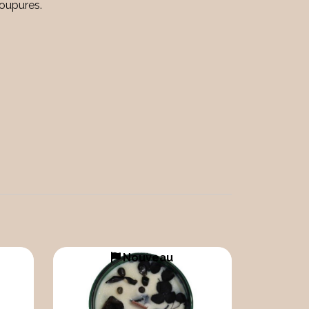
 coupures.
Nouveau