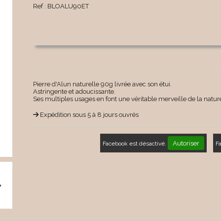
Ref :
BLOALU90ET
Pierre d'Alun naturelle 90g livrée avec son étui.
Astringente et adoucissante.
Ses multiples usages en font une véritable merveille de la natur
Expédition sous 5 à 8 jours ouvrés
Autoriser
Facebook est désactivé.
F