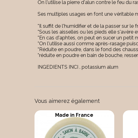
On l'utilise la pierre d'alun contre le feu du ra
Ses multiples usages en font une véritable me
*Il suffit de l'humidifier et de la passer sur 
*Sous les aisselles ou les pieds elle s'avère
*En cas d'aphtes, on peut en sucer un petit m
*On l'utilise aussi comme après-rasage puisqu
*Réduite en poudre, dans le fond des chaussu
*réduite en poudre en bain de bouche, resserr
INGEDIENTS INCI . potassium alum
Vous aimerez également
Made in France