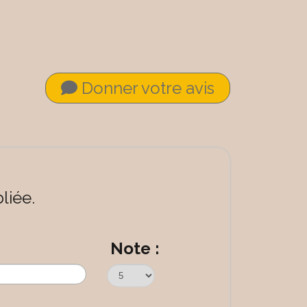
Donner votre avis
liée.
Note :