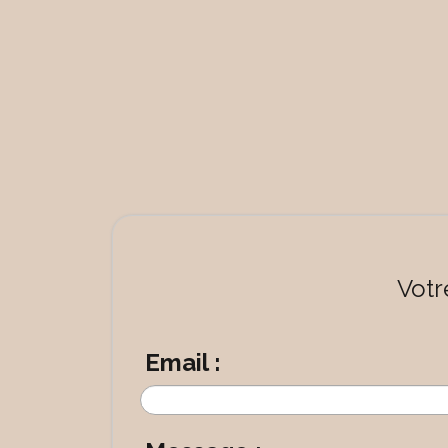
Votr
Email :