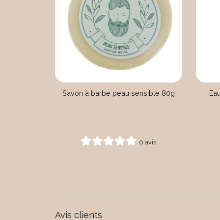
Savon à barbe peau sensible 80g
Eau
0 avis
Avis clients