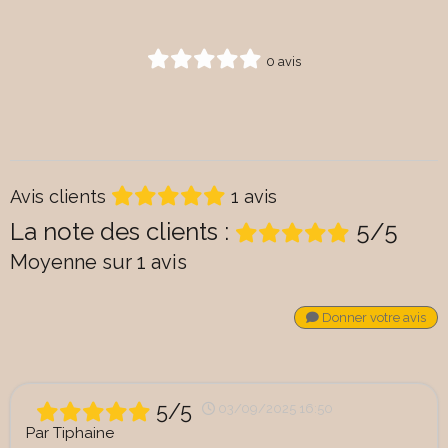
0 avis
Avis clients
1 avis
La note des clients :
5/5
Moyenne sur 1 avis
Donner votre avis
5/5
03/09/2025 16:50
Par
Tiphaine