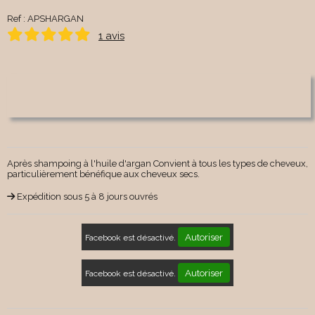
Ref :
APSHARGAN
1 avis
Après shampoing à l'huile d'argan Convient à tous les types de cheveux,
particulièrement bénéfique aux cheveux secs.
Expédition sous 5 à 8 jours ouvrés
Autoriser
Facebook est désactivé.
Autoriser
Facebook est désactivé.