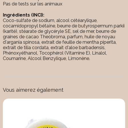
Pas de tests sur les animaux
Ingrédients (INCI):
Coco-sulfate de sodium, alcool cétéarylique,
cocamidopropyl bétaïne, beurre de butyrospermum parkii
(karité), stéarate de glycéryle SE, sel de mer, beurre de
graines de cacao Theobroma, parfum, huile de noyau
d'argania spinosa, extrait de feuille de mentha piperita,
extrait de tilia cordata, extrait d'aloe barbadensis,
Phénoxyéthanol, Tocophérol (Vitamine E), Linalol,
Coumarine, Alcool Benzylique, Limonène.
Vous aimerez également