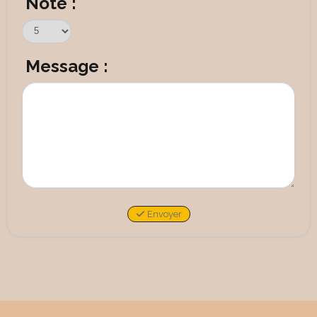
Note :
Message :
Envoyer