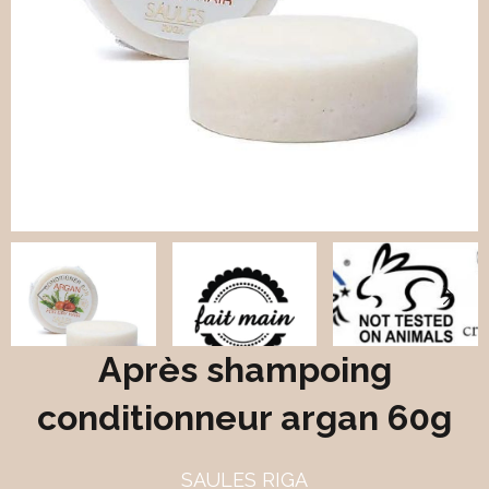
Après shampoing
conditionneur argan 60g
SAULES RIGA