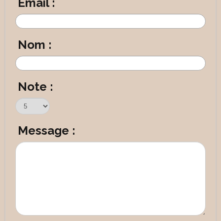
Email :
Nom :
Note :
Message :