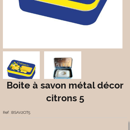
Boite à savon métal décor
citrons 5
Ref :
BSAV2CIT5