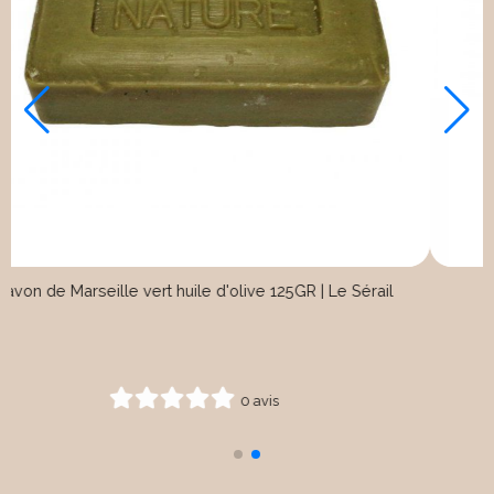
Savon de Marseille vert huile d'olive 125GR | Le Sé
0 avis