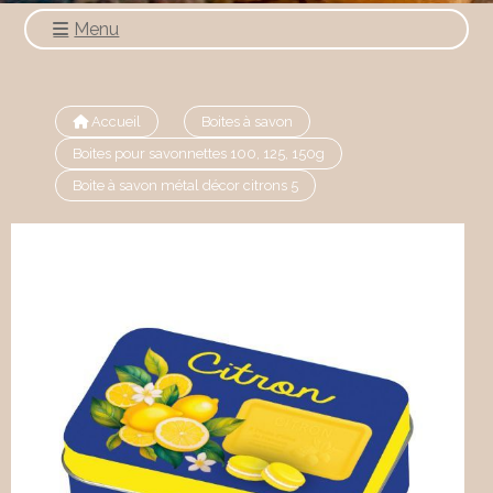
Menu
Accueil
Boites à savon
Boites pour savonnettes 100, 125, 150g
Boite à savon métal décor citrons 5