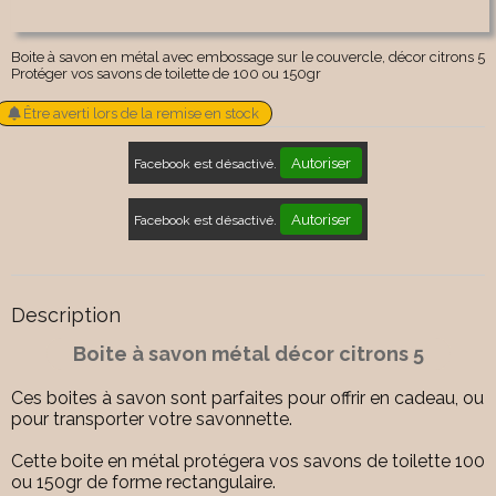
Boite à savon en métal avec embossage sur le couvercle, décor citrons 5
Protéger vos savons de toilette de 100 ou 150gr
Être averti lors de la remise en stock
Autoriser
Facebook est désactivé.
Autoriser
Facebook est désactivé.
Description
Boite à savon métal décor citrons 5
Ces boites à savon sont parfaites pour offrir en cadeau, ou
pour transporter votre savonnette.
Cette boite en métal protégera vos savons de toilette 100
ou 150gr de forme rectangulaire.