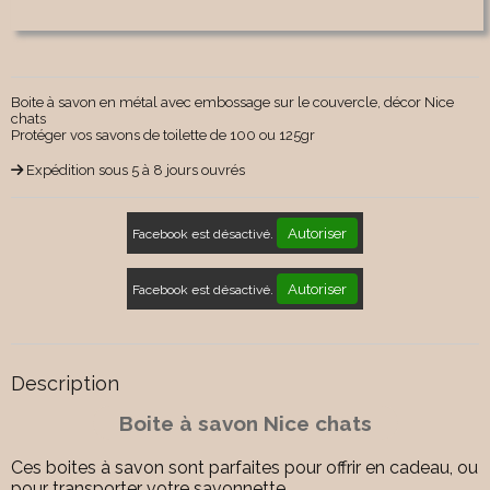
Boite à savon en métal avec embossage sur le couvercle, décor Nice
chats
Protéger vos savons de toilette de 100 ou 125gr
Expédition sous 5 à 8 jours ouvrés
Autoriser
Facebook est désactivé.
Autoriser
Facebook est désactivé.
Description
Boite à savon Nice chats
Ces boites à savon sont parfaites pour offrir en cadeau, ou
pour transporter votre savonnette.