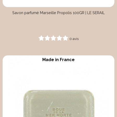
Savon parfumé Marseille Propolis 100GR | LE SERAIL
0 avis
Made in France