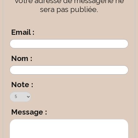
Votre adresse de messagerie ne
sera pas publiée.
Email :
Nom :
Note :
Message :