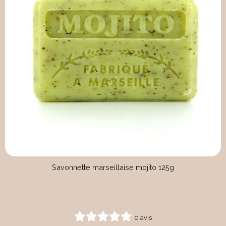
Savonnette marseillaise mojito 125g
0 avis