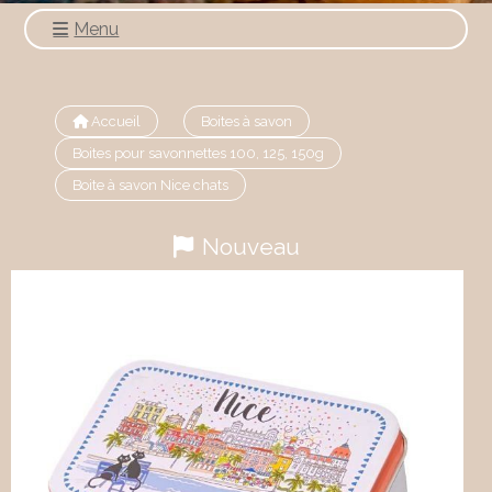
Menu
Accueil
Boites à savon
Boites pour savonnettes 100, 125, 150g
Boite à savon Nice chats
Nouveau