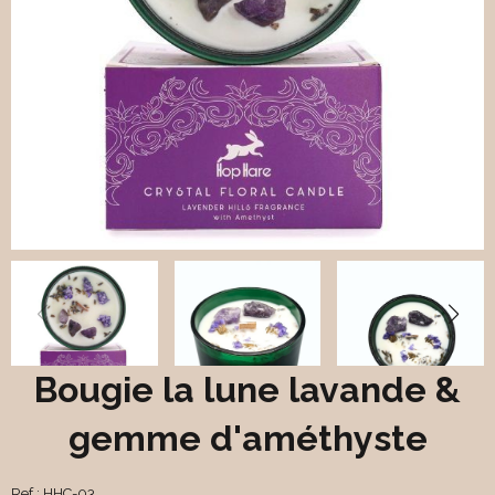
Bougie la lune lavande &
gemme d'améthyste
Ref :
HHC-03