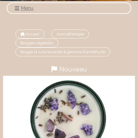
Menu
Accueil
Aromathérapie
Bougies végétales
Bougie la lune lavande & gemme d'améthyste
Nouveau