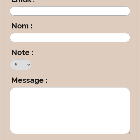
Nom :
Note :
Message :