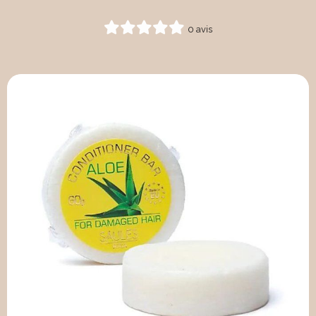
0 avis