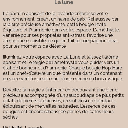
La lune
Le parfum apaisant de la lavande embrasse votre
environnement, créant un havre de paix. Rehaussée par
la pierre précieuse améthyste, cette bougie invite
l'équilibre et l'harmonie dans votre espace. L'améthyste,
vénérée pour ses propriétés anti-stress, favorise une
atmosphère paisible, ce qui en fait le compagnon idéal
pour les moments de détente.
Illuminez votre espace avec La Lune et laissez l'arôme
apaisant et l'énergie de l'améthyste vous guider vers un
état de bonheur et d'harmonie. Chaque bougie Hop Hare
est un chef-d'œuvre unique, présenté dans un contenant
en verre vert foncé et muni d'une mèche en bois rustique.
Dévoilez la magie à l'intérieur en découvrant une pierre
précieuse accompagnée d'un saupoudrage de plus petits
éclats de pierres précieuses, créant ainsi un spectacle
éblouissant de merveilles naturelles. L'essence de ces
bougies est encore rehaussée par les délicates fleurs
sèches.
PARFUM : Lavande