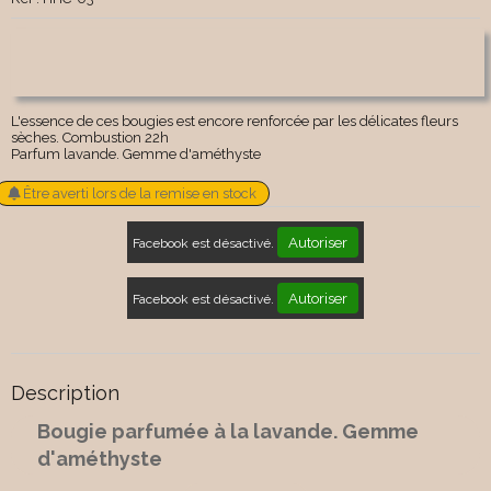
L'essence de ces bougies est encore renforcée par les délicates fleurs
sèches. Combustion 22h
Parfum lavande. Gemme d'améthyste
Être averti lors de la remise en stock
Autoriser
Facebook est désactivé.
Autoriser
Facebook est désactivé.
Description
Bougie parfumée à la lavande. Gemme
d'améthyste