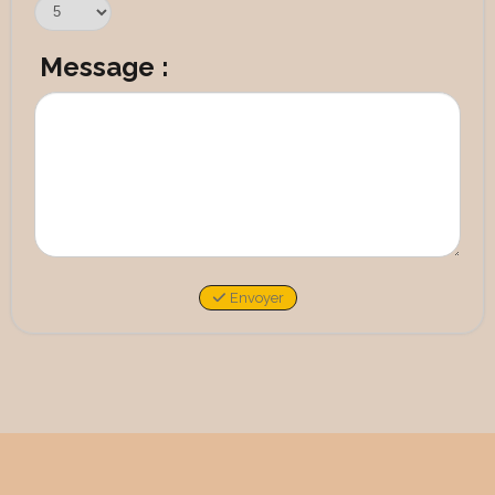
Message :
Envoyer