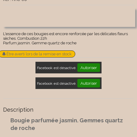
L'essence de ces bougies est encore renforcée par les délicates fleurs
sèches. Combustion 22h
Parfum jasmin. Gemme quartz de roche
Être averti lors de la remise en stock
Autoriser
Facebook est désactivé.
Autoriser
Facebook est désactivé.
Description
Bougie parfumée jasmin. Gemmes quartz
de roche