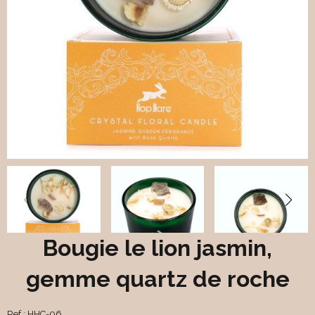
Bougie le lion jasmin,
gemme quartz de roche
Ref :
HHC-06