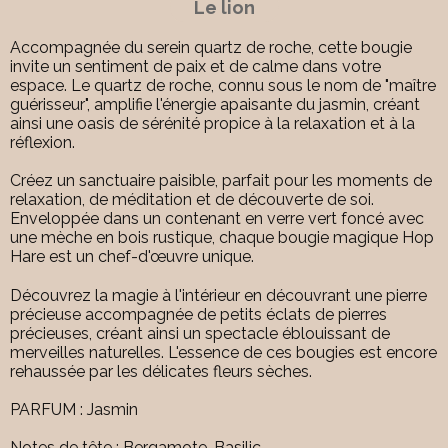
Le lion
Accompagnée du serein quartz de roche, cette bougie
invite un sentiment de paix et de calme dans votre
espace. Le quartz de roche, connu sous le nom de "maître
guérisseur", amplifie l'énergie apaisante du jasmin, créant
ainsi une oasis de sérénité propice à la relaxation et à la
réflexion.
Créez un sanctuaire paisible, parfait pour les moments de
relaxation, de méditation et de découverte de soi.
Enveloppée dans un contenant en verre vert foncé avec
une mèche en bois rustique, chaque bougie magique Hop
Hare est un chef-d'œuvre unique.
Découvrez la magie à l'intérieur en découvrant une pierre
précieuse accompagnée de petits éclats de pierres
précieuses, créant ainsi un spectacle éblouissant de
merveilles naturelles. L'essence de ces bougies est encore
rehaussée par les délicates fleurs sèches.
PARFUM : Jasmin
Notes de tête : Bergamote, Basilic