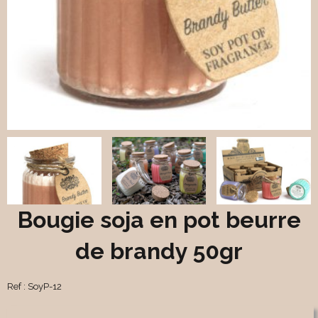
Bougie soja en pot beurre
de brandy 50gr
Ref :
SoyP-12