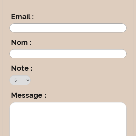
Email :
Nom :
Note :
Message :