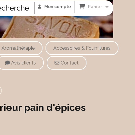
cherche
Mon compte
Panier
Aromathérapie
Accessoires & Fournitures
Avis clients
Contact
rieur pain d'épices