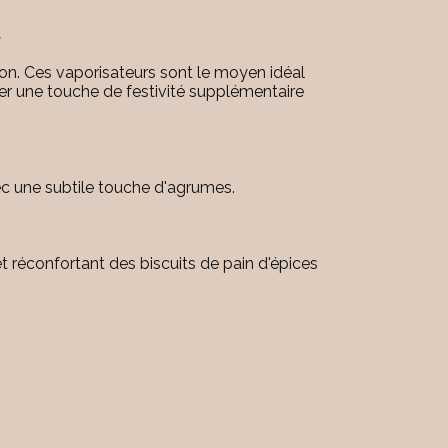
l
ison. Ces vaporisateurs sont le moyen idéal
er une touche de festivité supplémentaire
ec une subtile touche d'agrumes.
t réconfortant des biscuits de pain d'épices