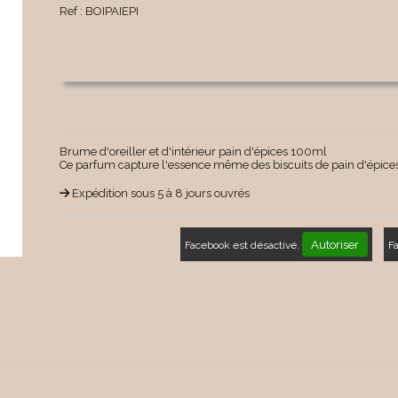
Ref :
BOIPAIEPI
Brume d'oreiller et d'intérieur pain d'épices 100ml
Ce parfum capture l'essence même des biscuits de pain d'épices
Expédition sous 5 à 8 jours ouvrés
Autoriser
Facebook est désactivé.
F