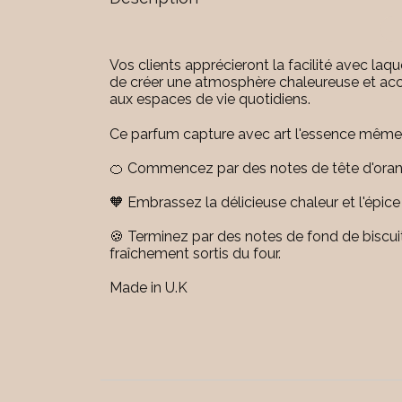
Vos clients apprécieront la facilité avec laq
de créer une atmosphère chaleureuse et accu
aux espaces de vie quotidiens.
Ce parfum capture avec art l'essence même d
🍊 Commencez par des notes de tête d'orange
🧡 Embrassez la délicieuse chaleur et l'épi
🍪 Terminez par des notes de fond de biscuit
fraîchement sortis du four.
Made in U.K