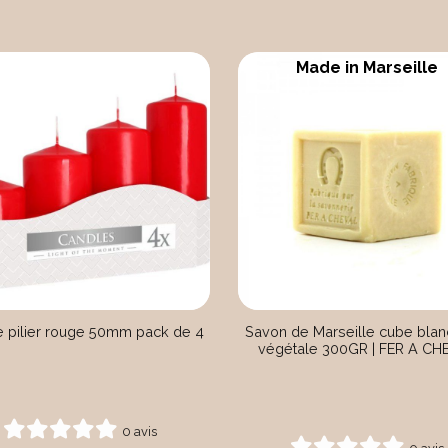
Made in Marseille
e pilier rouge 50mm pack de 4
Savon de Marseille cube blanc
végétale 300GR | FER A CH
0 avis