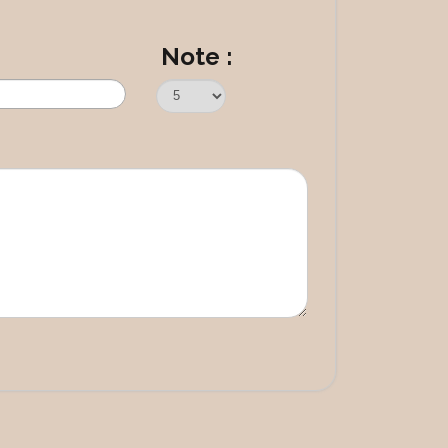
Note :