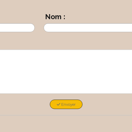
Nom :
Envoyer