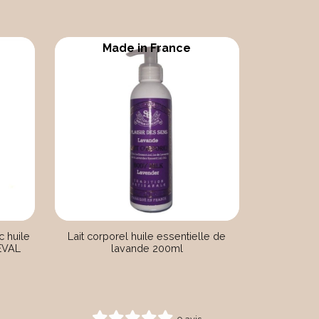
Made in France
 huile
Lait corporel huile essentielle de
EVAL
lavande 200ml