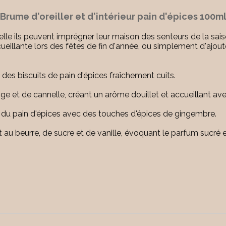
Brume d'oreiller et d'intérieur pain d'épices 100m
uelle ils peuvent imprégner leur maison des senteurs de la sa
eillante lors des fêtes de fin d'année, ou simplement d'ajout
es biscuits de pain d'épices fraîchement cuits.
 et de cannelle, créant un arôme douillet et accueillant av
ce du pain d'épices avec des touches d'épices de gingembre.
 au beurre, de sucre et de vanille, évoquant le parfum sucré e