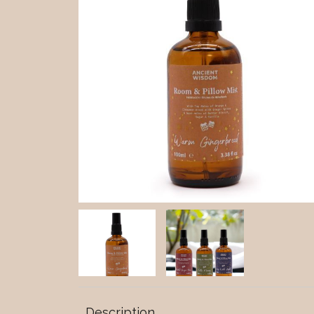
Description