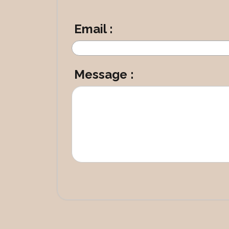
Email :
Message :