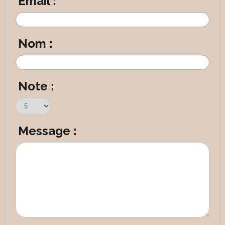
Email :
Nom :
Note :
Message :