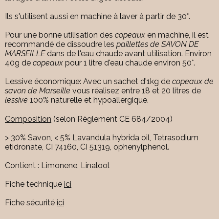
Ils s'utilisent aussi en machine à laver à partir de 30°.
Pour une bonne utilisation des
copeaux
en machine, il est
recommandé de dissoudre les
paillettes de SAVON DE
MARSEILLE
dans de l'eau chaude avant utilisation. Environ
40g de
copeaux
pour 1 litre d'eau chaude environ 50°.
Lessive économique: Avec un sachet d'1kg de
copeaux de
savon de Marseille
vous réalisez entre 18 et 20 litres de
lessive
100% naturelle et hypoallergique.
Composition
(selon Règlement CE 684/2004)
> 30% Savon, < 5% Lavandula hybrida oil, Tetrasodium
etidronate, CI 74160, CI 51319, ophenylphenol.
Contient : Limonene, Linalool
Fiche technique
ici
Fiche sécurité
ici