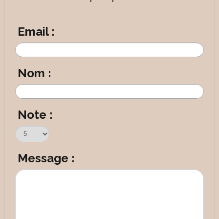
Email :
Nom :
Note :
Message :