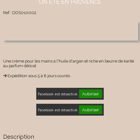
UN ETE EN PROVENCE
Ref :
DDS010002
Une crème pour les mains à l'huile d'argan et riche en beurre de karité
au parfum délicat
Expédition sous 5 à 8 jours ouvrés
Autoriser
Facebook est désactivé.
Autoriser
Facebook est désactivé.
Description