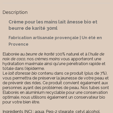
Description
Crème pour les mains lait ânesse bio et
beurre de karité 30ml
Fabrication artisanale provençale | Un été en
Provence
Elaborée au
beurre de karité
100% naturel et à l'
huile de
noix de coco
, nos
crèmes mains
vous apporteront une
hydratation maximale ainsi qu'une pénétration rapide et
totale dans l'épiderme.
Le
lait d’anesse bio
contenu dans ce produit (plus de 7%),
vous permettra de préserver la jeunesse de votre peau et
de prévenir des rides. Ce produit convient également aux
personnes ayant des problèmes de peau. Nos tubes sont
Elaborés en aluminium recyclable pour une conservation
optimale, nous utilisons également un conservateur bio
pour votre bien être.
Ingrédients INCI
: aqua, Peg-2 stearate, cetyl alcohol,