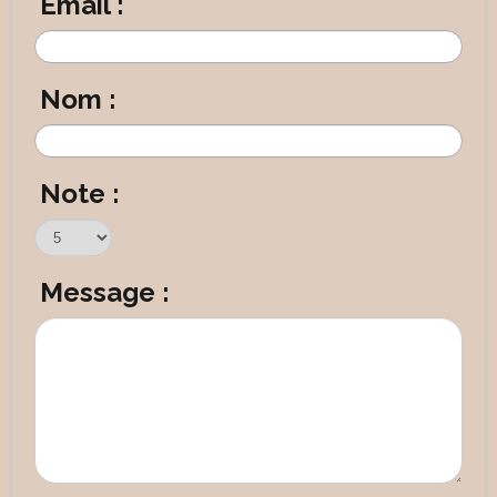
Email :
Nom :
Note :
Message :