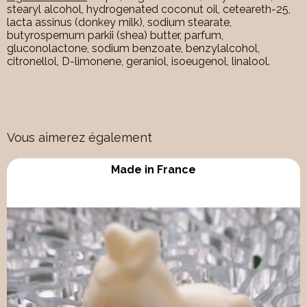
stearyl alcohol, hydrogenated coconut oil, ceteareth-25,
lacta assinus (donkey milk), sodium stearate,
butyrospernum parkii (shea) butter, parfum,
gluconolactone, sodium benzoate, benzylalcohol,
citronellol, D-limonene, geraniol, isoeugenol, linalool.
Vous aimerez également
Made in France