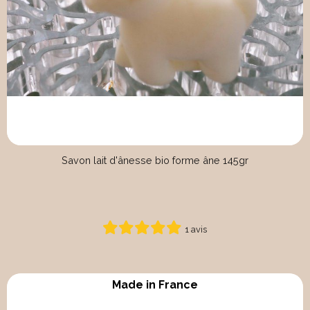
Savon lait d'ânesse bio forme âne 145gr
1 avis
Made in France