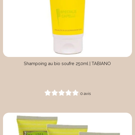
Shampoing au bio soufre 250ml | TABIANO
0 avis