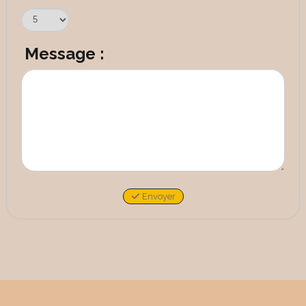
Message :
Envoyer