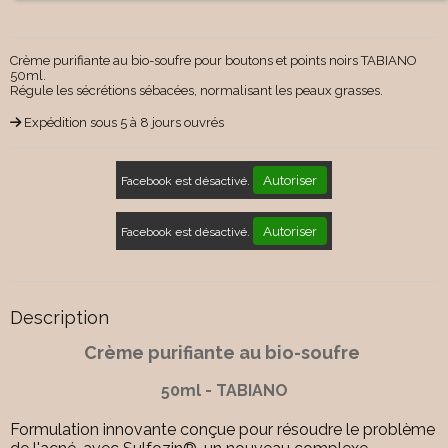
Crème purifiante au bio-soufre pour boutons et points noirs TABIANO
50ml.
Régule les sécrétions sébacées, normalisant les peaux grasses.
Expédition sous 5 à 8 jours ouvrés
Autoriser
Facebook est désactivé.
Autoriser
Facebook est désactivé.
Description
Crème purifiante au bio-soufre
50ml - TABIANO
Formulation innovante conçue pour résoudre le problème