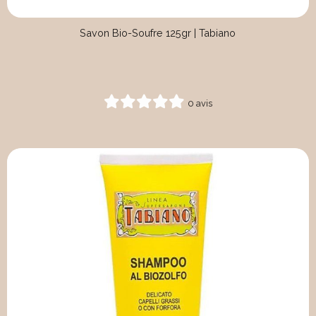
Savon Bio-Soufre 125gr | Tabiano
0 avis