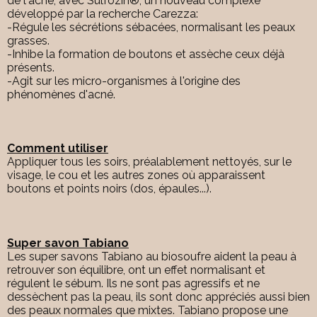
de l'acné, avec Sulfozin®, un nouveau complexe
développé par la recherche Carezza:
-Régule les sécrétions sébacées, normalisant les peaux
grasses.
-Inhibe la formation de boutons et assèche ceux déjà
présents.
-Agit sur les micro-organismes à l'origine des
phénomènes d'acné.
Comment utiliser
Appliquer tous les soirs, préalablement nettoyés, sur le
visage, le cou et les autres zones où apparaissent
boutons et points noirs (dos, épaules...).
Super savon Tabiano
Les super savons Tabiano au biosoufre aident la peau à
retrouver son équilibre, ont un effet normalisant et
régulent le sébum. Ils ne sont pas agressifs et ne
dessèchent pas la peau, ils sont donc appréciés aussi bien
des peaux normales que mixtes. Tabiano propose une