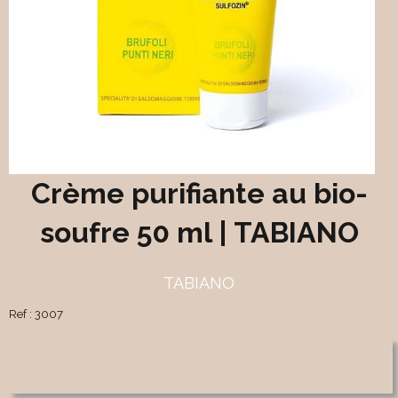
Crème purifiante au bio-
soufre 50 ml | TABIANO
TABIANO
Ref :
3007