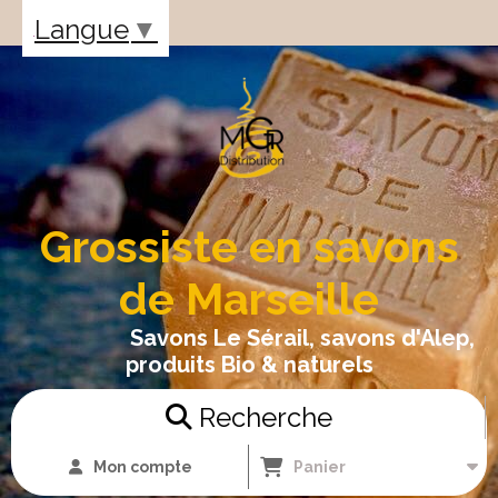
Panneau de gestion des cookies
Langue
▼
Grossiste en savons
de Marseille
Savons Le Sérail, savons d'Alep,
produits Bio & naturels
Recherche
Mon compte
Panier