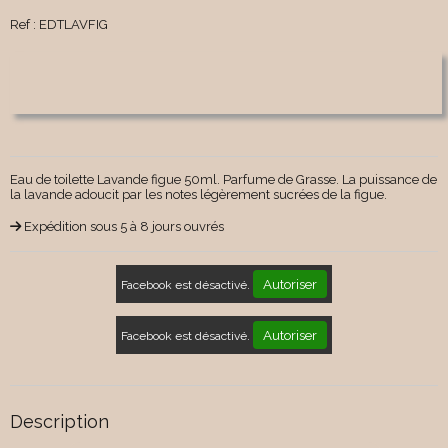
Ref :
EDTLAVFIG
Eau de toilette Lavande figue 50ml. Parfume de Grasse. La puissance de
la lavande adoucit par les notes légèrement sucrées de la figue.
Expédition sous 5 à 8 jours ouvrés
Autoriser
Facebook est désactivé.
Autoriser
Facebook est désactivé.
Description