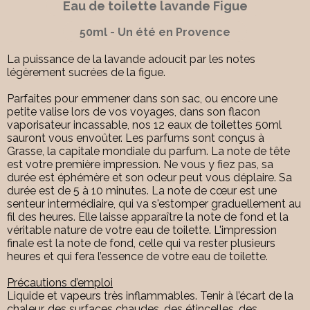
Eau de toilette lavande Figue
50ml - Un été en Provence
La puissance de la lavande adoucit par les notes
légèrement sucrées de la figue.
Parfaites pour emmener dans son sac, ou encore une
petite valise lors de vos voyages, dans son flacon
vaporisateur incassable, nos 12 eaux de toilettes 50ml
sauront vous envoûter. Les parfums sont conçus à
Grasse, la capitale mondiale du parfum. La note de tête
est votre première impression. Ne vous y fiez pas, sa
durée est éphémère et son odeur peut vous déplaire. Sa
durée est de 5 à 10 minutes. La note de cœur est une
senteur intermédiaire, qui va s'estomper graduellement au
fil des heures. Elle laisse apparaître la note de fond et la
véritable nature de votre eau de toilette. L'impression
finale est la note de fond, celle qui va rester plusieurs
heures et qui fera l’essence de votre eau de toilette.
Précautions d’emploi
Liquide et vapeurs très inflammables. Tenir à l’écart de la
chaleur, des surfaces chaudes, des étincelles, des