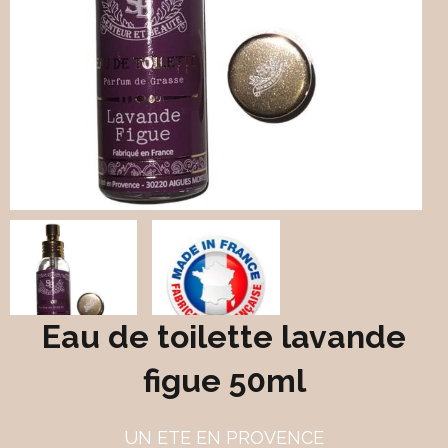
Eau de toilette lavande
figue 50ml
UN ETE EN PROVENCE