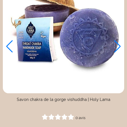
40g
Eau de toilette lavande citron 50ml
0 avis