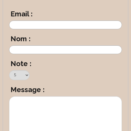
Email :
Nom :
Note :
Message :