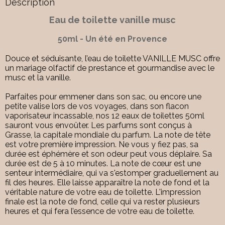
Description
Eau de toilette vanille musc
50ml - Un été en Provence
Douce et séduisante, l’eau de toilette VANILLE MUSC offre
un mariage olfactif de prestance et gourmandise avec le
musc et la vanille.
Parfaites pour emmener dans son sac, ou encore une
petite valise lors de vos voyages, dans son flacon
vaporisateur incassable, nos 12 eaux de toilettes 50ml
sauront vous envoûter. Les parfums sont conçus à
Grasse, la capitale mondiale du parfum. La note de tête
est votre première impression. Ne vous y fiez pas, sa
durée est éphémère et son odeur peut vous déplaire. Sa
durée est de 5 à 10 minutes. La note de cœur est une
senteur intermédiaire, qui va s'estomper graduellement au
fil des heures. Elle laisse apparaître la note de fond et la
véritable nature de votre eau de toilette. L'impression
finale est la note de fond, celle qui va rester plusieurs
heures et qui fera l’essence de votre eau de toilette.