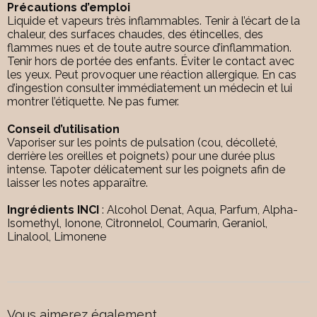
Précautions d’emploi
Liquide et vapeurs très inflammables. Tenir à l’écart de la
chaleur, des surfaces chaudes, des étincelles, des
flammes nues et de toute autre source d’inflammation.
Tenir hors de portée des enfants. Éviter le contact avec
les yeux. Peut provoquer une réaction allergique. En cas
d’ingestion consulter immédiatement un médecin et lui
montrer l’étiquette. Ne pas fumer.
Conseil d’utilisation
Vaporiser sur les points de pulsation (cou, décolleté,
derrière les oreilles et poignets) pour une durée plus
intense. Tapoter délicatement sur les poignets afin de
laisser les notes apparaître.
Ingrédients INCI
: Alcohol Denat, Aqua, Parfum, Alpha-
Isomethyl, Ionone, Citronnelol, Coumarin, Geraniol,
Linalool, Limonene
Vous aimerez également