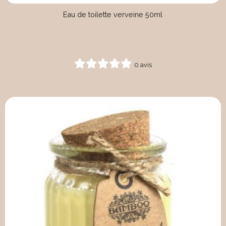
Eau de toilette verveine 50ml
0 avis