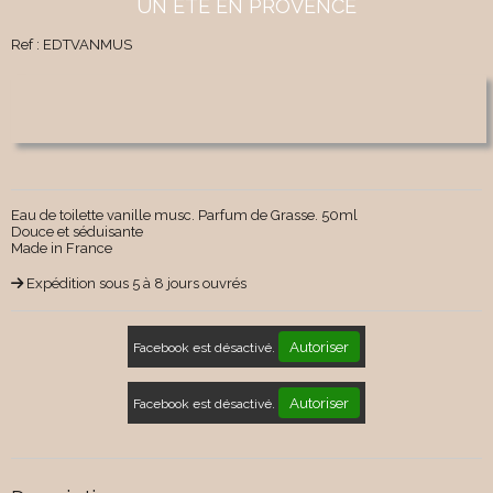
UN ETE EN PROVENCE
Ref :
EDTVANMUS
Eau de toilette vanille musc. Parfum de Grasse. 50ml
Douce et séduisante
Made in France
Expédition sous 5 à 8 jours ouvrés
Autoriser
Facebook est désactivé.
Autoriser
Facebook est désactivé.