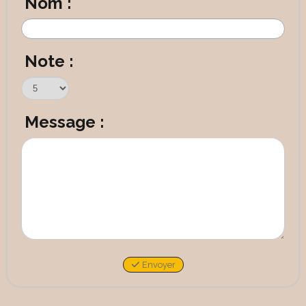
Nom :
Note :
Message :
Envoyer