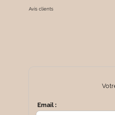
Avis clients
Votr
Email :