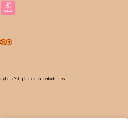
ts photo PM - photos non contactuelles.
kies
Mon Compte