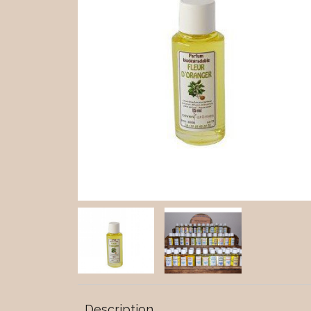
Description