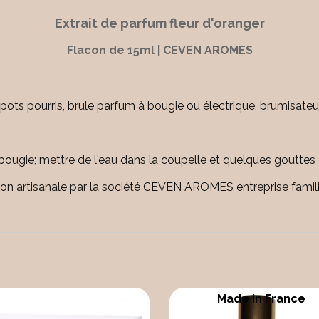
Extrait de parfum fleur d'oranger
Flacon de 15ml | CEVEN AROMES
pots pourris, brule parfum à bougie ou électrique, brumisateur,
à bougie; mettre de l'eau dans la coupelle et quelques gouttes 
on artisanale par la société CEVEN AROMES entreprise famili
Made in France