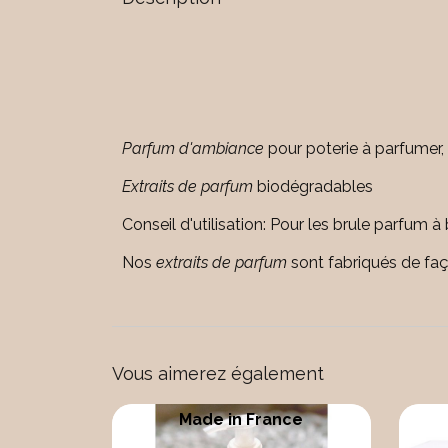
Parfum d'ambiance
pour poterie à parfumer, 
Extraits de parfum
biodégradables
Conseil d'utilisation: Pour les brule parfum 
Nos
extraits de parfum
sont fabriqués de faç
Vous aimerez également
Made in France