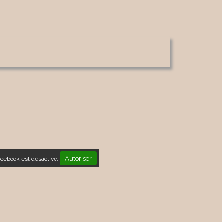
Autoriser
acebook est désactivé.