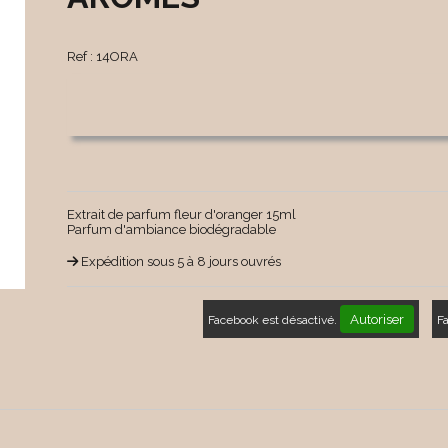
Ref :
14ORA
Extrait de parfum fleur d'oranger 15ml
Parfum d'ambiance biodégradable
Expédition sous 5 à 8 jours ouvrés
Autoriser
Facebook est désactivé.
F