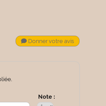
Donner votre avis
liée.
Note :