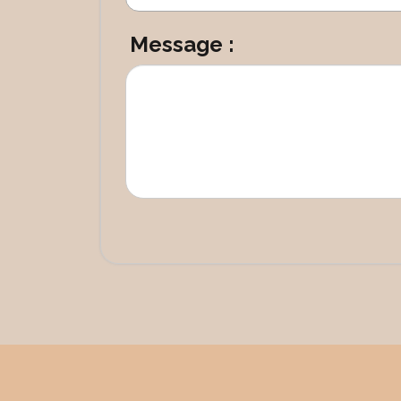
Message :