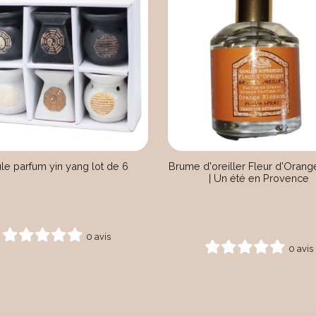
le parfum yin yang lot de 6
Brume d'oreiller Fleur d'Orang
| Un été en Provence
0 avis
0 avis