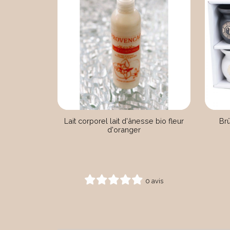
Lait corporel lait d'ânesse bio fleur
Brû
d'oranger
0 avis