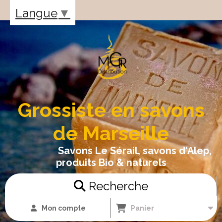
Panneau de gestion des cookies
Langue
▼
Grossiste en savons
de Marseille
Savons Le Sérail, savons d'Alep,
produits Bio & naturels
Recherche
Mon compte
Panier