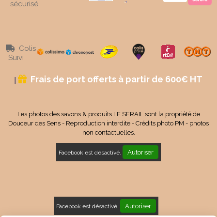
sécurisé
Colis

Suivi
Frais de port offerts à partir de 600€ HT

Les photos des savons & produits LE SERAIL sont la propriété de
Douceur des Sens - Reproduction interdite - Crédits photo PM - photos
non contactuelles.
Autoriser
Facebook est désactivé.
Autoriser
Facebook est désactivé.