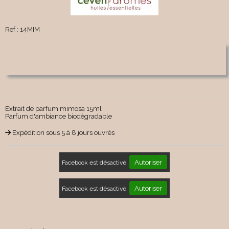
Ref :
14MIM
Extrait de parfum mimosa 15ml
Parfum d'ambiance biodégradable
Expédition sous 5 à 8 jours ouvrés
Autoriser
Facebook est désactivé.
Autoriser
Facebook est désactivé.