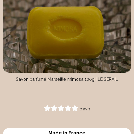
Savon parfumé Marseille mimosa 100g | LE SERAIL
0 avis
Made in France