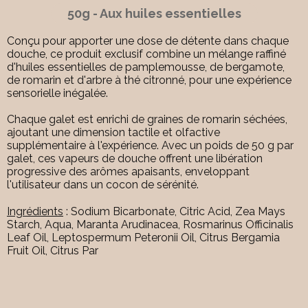
50g - Aux huiles essentielles
Conçu pour apporter une dose de détente dans chaque
douche, ce produit exclusif combine un mélange raffiné
d'huiles essentielles de pamplemousse, de bergamote,
de romarin et d'arbre à thé citronné, pour une expérience
sensorielle inégalée.
Chaque galet est enrichi de graines de romarin séchées,
ajoutant une dimension tactile et olfactive
supplémentaire à l'expérience. Avec un poids de 50 g par
galet, ces vapeurs de douche offrent une libération
progressive des arômes apaisants, enveloppant
l'utilisateur dans un cocon de sérénité.
Ingrédients
: Sodium Bicarbonate, Citric Acid, Zea Mays
Starch, Aqua, Maranta Arudinacea, Rosmarinus Officinalis
Leaf Oil, Leptospermum Peteronii Oil, Citrus Bergamia
Fruit Oil, Citrus Par