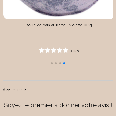
Demi boite savon métal décor Nice rétro
0 avis
Avis clients
Soyez le premier à donner votre avis !