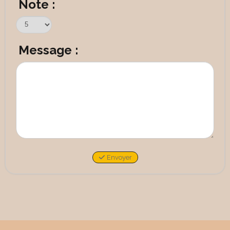
Note :
Message :
Envoyer