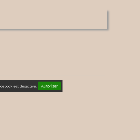
Autoriser
acebook est désactivé.