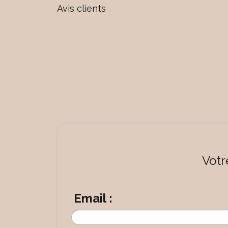
Avis clients
Votr
Email :