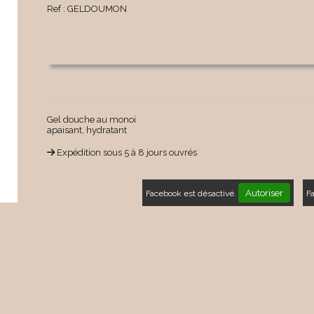
Ref :
GELDOUMON
Gel douche au monoi
apaisant, hydratant
Expédition sous 5 à 8 jours ouvrés
Autoriser
Facebook est désactivé.
F