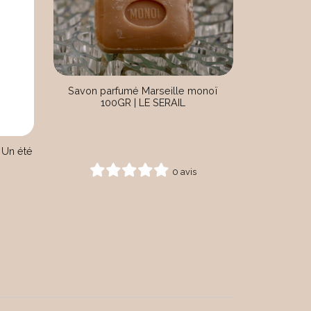
Savon parfumé Marseille monoï
100GR | LE SERAIL
 Un été
0 avis