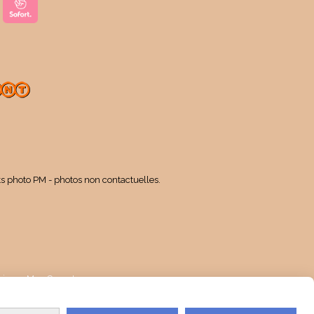
ts photo PM - photos non contactuelles.
kies
Mon Compte