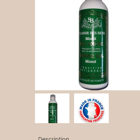
Description