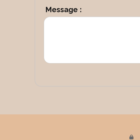
Message :
