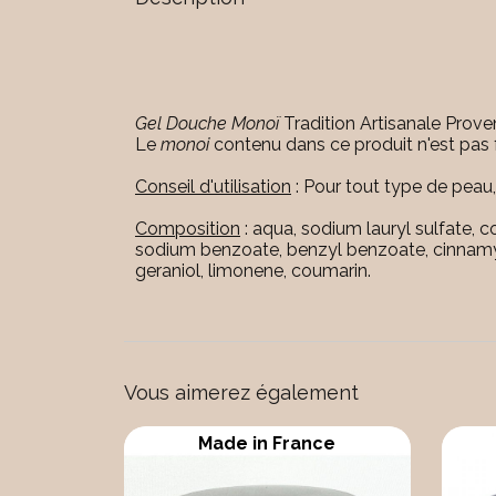
Gel Douche Monoï
Tradition Artisanale Prove
Le
monoi
contenu dans ce produit n'est pas fa
Conseil d'utilisation
: Pour tout type de peau,
Composition
: aqua, sodium lauryl sulfate, 
sodium benzoate, benzyl benzoate, cinnamyl a
geraniol, limonene, coumarin.
Vous aimerez également
Made in France