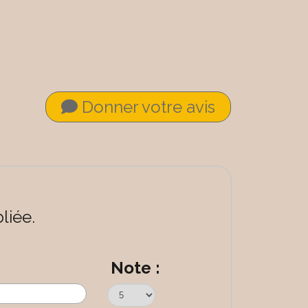
Donner votre avis
liée.
Note :