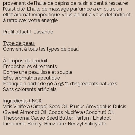
provenant de l'huile de pépins de raisin aident à restaurer
l'élasticité. L'huile de massage parfumée a en outre un
effet aromathérapeutique, vous aidant à vous détendre et
à retrouver votre énergie.
Profil olfactif
: Lavande
Type de peau:
Convient à tous les types de peau.
À propos du produit
Empêche les étirements
Donne une peau lisse et souple
Effet aromathérapeutique
Fabriqué à partir de 90 à 95 % d'ingrédients naturels
Sans colorants artificiels
Ingrédients (INCI):
Vitis Vinifera (Grape) Seed Oil, Prunus Amygdalus Dulcis
(Sweet Almond) Oil, Cocos Nucifera (Coconut) Oil,
Theobroma Cacao Seed Butter, Parfum, Linalool,
Limonene, Benzyl Benzoate, Benzyl Salicylate.