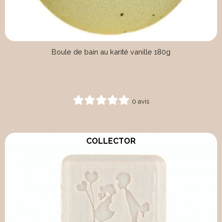
Boule de bain au karité vanille 180g
0 avis
COLLECTOR