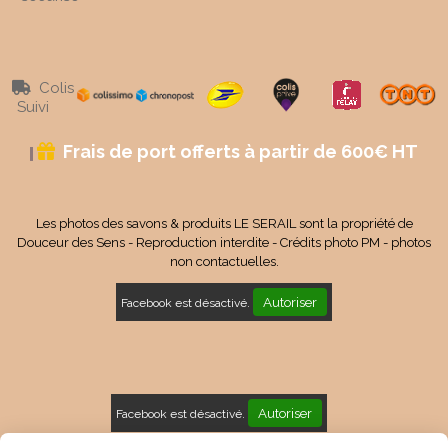
Colis

Suivi
Frais de port offerts à partir de 600€ HT

Les photos des savons & produits LE SERAIL sont la propriété de
Douceur des Sens - Reproduction interdite - Crédits photo PM - photos
non contactuelles.
Autoriser
Facebook est désactivé.
Autoriser
Facebook est désactivé.