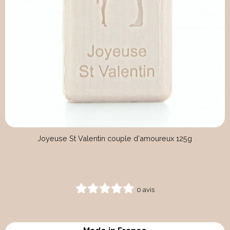
Joyeuse St Valentin couple d'amoureux 125g
0 avis