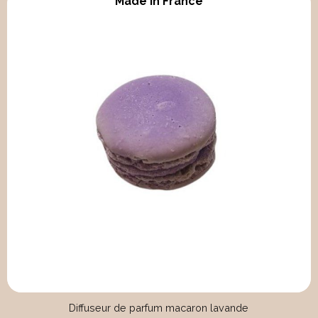
Made in France
Diffuseur de parfum macaron lavande