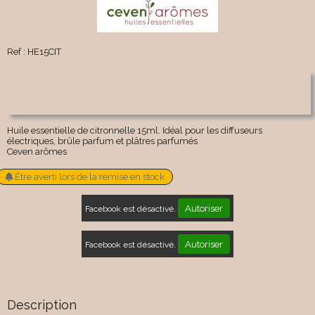
Ref :
HE15CIT
Huile essentielle de citronnelle 15ml. Idéal pour les diffuseurs
électriques, brûle parfum et plâtres parfumés
Ceven arômes
Être averti lors de la remise en stock
Autoriser
Facebook est désactivé.
Autoriser
Facebook est désactivé.
Description