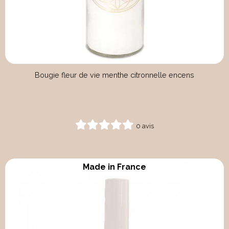
Bougie fleur de vie menthe citronnelle encens
0 avis
Made in France