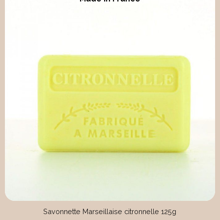
Savonnette Marseillaise citronnelle 125g