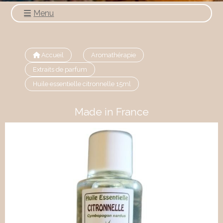
Menu
Accueil
Aromathérapie
Extraits de parfum
Huile essentielle citronnelle 15ml
Made in France