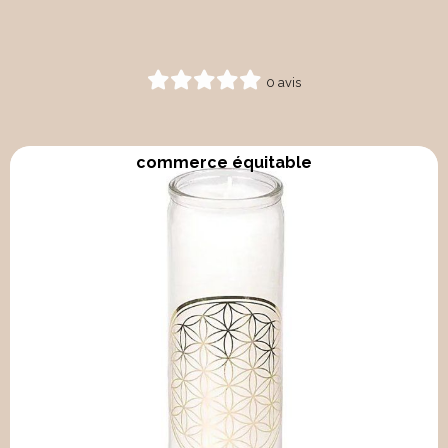
0 avis
commerce équitable