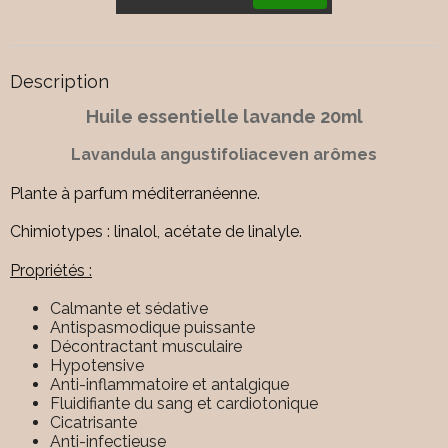
Description
Huile essentielle lavande 20ml
Lavandula angustifoliaceven arômes
Plante à parfum méditerranéenne.
Chimiotypes : linalol, acétate de linalyle.
Propriétés :
Calmante et sédative
Antispasmodique puissante
Décontractant musculaire
Hypotensive
Anti-inflammatoire et antalgique
Fluidifiante du sang et cardiotonique
Cicatrisante
Anti-infectieuse