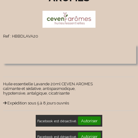
Ref :
HBBDLAVA20
Huile essentielle Lavande 20ml CEVEN AROMES
calmante et sédative, antispasmodique,
hypotensive, antalgique, cicatrisante
Expédition sous 5 à 8 jours ouvrés
Autoriser
Facebook est désactivé.
Autoriser
Facebook est désactivé.