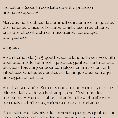
Indications (sous la conduite de votre praticien
aromathérapeute)
Nervotisme, troubles du sommeil et insomnies, angoisses,
dermatoses, plaies et brûlures, prurits, escarres, ulcères,
crampes et contractures musculaires ; cardialgies,
tachycardies.
Usages :
Voie interne : de 3 à 5 gouttes sur la langue le soir vers 18h
pour préparer le sommeil ; quelques gouttes sur la langue
plusieurs fois par jour pour compléter un traitement anti-
infectieux. Quelques gouttes sur la langue pour soulager
une digestion difficile.
Voie transcutanée : Soin des cheveux normaux : 5 gouttes
diluées dans la dose de shampooing. C’est l’une des
meilleures H.E en utilisation cutanée : elle « chauffe » un
peu mais ne brûle pas, même à doses importantes.
Pour calmer et favoriser le sommeil, quelques gouttes sur
la peau (même chez les jeunes enfants avec qui les