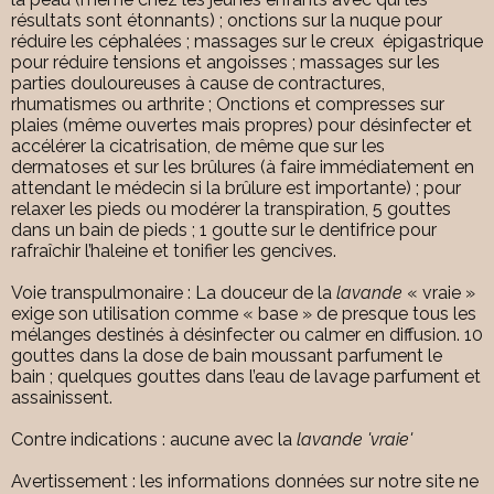
résultats sont étonnants) ; onctions sur la nuque pour
réduire les céphalées ; massages sur le creux épigastrique
pour réduire tensions et angoisses ; massages sur les
parties douloureuses à cause de contractures,
rhumatismes ou arthrite ; Onctions et compresses sur
plaies (même ouvertes mais propres) pour désinfecter et
accélérer la cicatrisation, de même que sur les
dermatoses et sur les brûlures (à faire immédiatement en
attendant le médecin si la brûlure est importante) ; pour
relaxer les pieds ou modérer la transpiration, 5 gouttes
dans un bain de pieds ; 1 goutte sur le dentifrice pour
rafraîchir l’haleine et tonifier les gencives.
Voie transpulmonaire : La douceur de la
lavande
« vraie »
exige son utilisation comme « base » de presque tous les
mélanges destinés à désinfecter ou calmer en diffusion. 10
gouttes dans la dose de bain moussant parfument le
bain ; quelques gouttes dans l’eau de lavage parfument et
assainissent.
Contre indications : aucune avec la
lavande 'vraie'
Avertissement : les informations données sur notre site ne