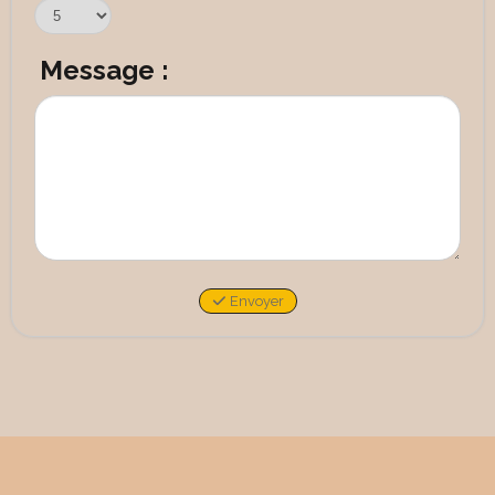
Message :
Envoyer