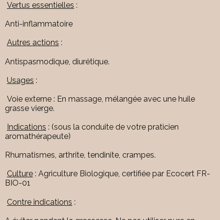
Vertus essentielles
:
Anti-inflammatoire
Autres actions
:
Antispasmodique, diurétique.
Usages
:
Voie externe : En massage, mélangée avec une huile
grasse vierge.
Indications
: (sous la conduite de votre praticien
aromathérapeute)
Rhumatismes, arthrite, tendinite, crampes.
Culture
: Agriculture Biologique, certifiée par Ecocert FR-
BIO-01
Contre indications
: