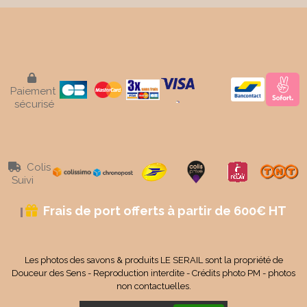

Paiement
sécurisé
Colis

Suivi
Frais de port offerts à partir de 600€ HT

Les photos des savons & produits LE SERAIL sont la propriété de
Douceur des Sens - Reproduction interdite - Crédits photo PM - photos
non contactuelles.