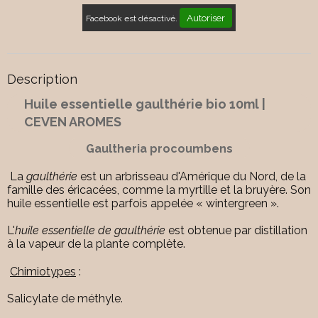
Autoriser
Facebook est désactivé.
Description
Huile essentielle gaulthérie bio 10ml |
CEVEN AROMES
Gaultheria procoumbens
La
gaulthérie
est un arbrisseau d'Amérique du Nord, de la
famille des éricacées, comme la myrtille et la bruyère. Son
huile essentielle est parfois appelée « wintergreen ».
L'
huile essentielle de gaulthérie
est obtenue par distillation
à la vapeur de la plante complète.
Chimiotypes
:
Salicylate de méthyle.