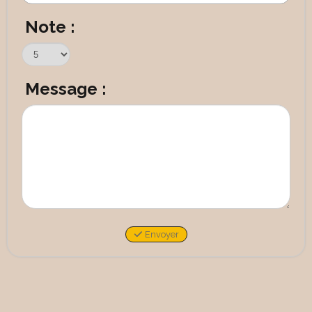
Note :
Message :
Envoyer