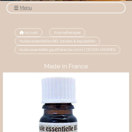
Menu
Accueil
Aromathérapie
Huiles essentielles BIO, locales & équitables
Huile essentielle gaulthérie bio 10ml | CEVEN AROMES
Made in France