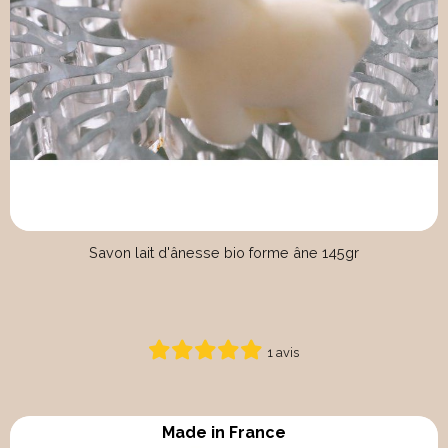
Savon lait d'ânesse bio forme âne 145gr
1 avis
Made in France