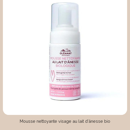
Mousse nettoyante visage au lait d'ânesse bio