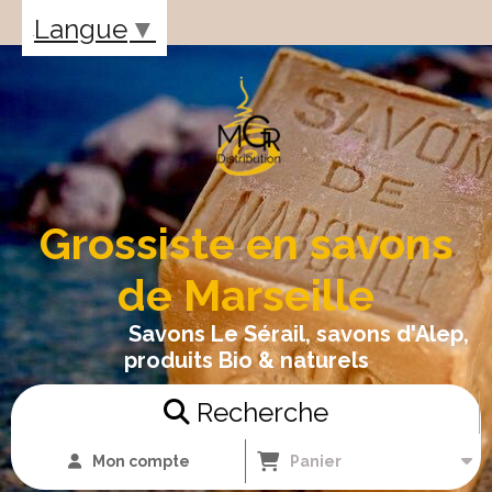
Panneau de gestion des cookies
Langue
▼
Grossiste en savons
de Marseille
Savons Le Sérail, savons d'Alep,
produits Bio & naturels
Recherche
Mon compte
Panier