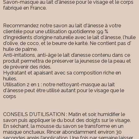
Savon-masque au lait d'ânesse pour le visage et le corps
fabriqué en France.
Recommandez notre savon au lait d'ânesse à votre
clientèle pour une utilisation quotidienne :99 %
d'ingrédients d'origine naturelle avec le lait d'ânesse, l'huile
d'olive, de coco, et le beurre de karité. Ne contient pas d'
huile de palme.
Anti-irritations, anti-âge le lait d’anesse contenu dans ce
produit permettra de préserver la jeunesse de la peau et
de prévenir des rides.
Hydratant et apaisant avec sa composition riche en
huiles.
Utilisation 2 en 1 : notre nettoyant-masque au lait
d'ânesse peut être utilisé autant pour le visage que le
corps
CONSEILS D'UTILISATION : Matin et soir, humidifier le
savon puis appliquer le du bout des doigts sur le visage.
En séchant, la mousse du savon se transforme en un
masque onctueux. Rincer abondamment environ 30
secondes après l’application. Une fois par semaine laisser