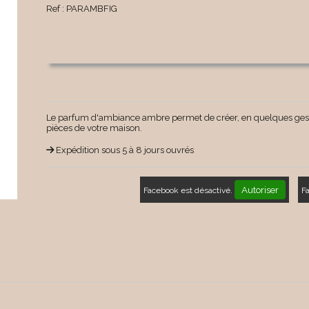
Ref :
PARAMBFIG
Le parfum d'ambiance ambre permet de créer, en quelques geste
pièces de votre maison.
Expédition sous 5 à 8 jours ouvrés
Autoriser
Facebook est désactivé.
F