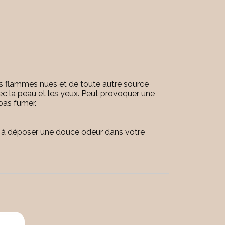
des flammes nues et de toute autre source
vec la peau et les yeux. Peut provoquer une
pas fumer.
ent à déposer une douce odeur dans votre