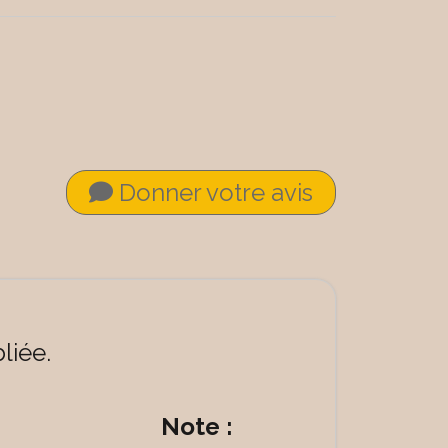
Donner votre avis
liée.
Note :