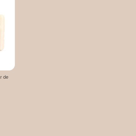
ur de