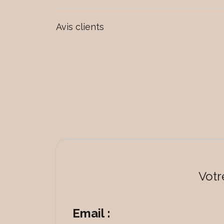
Avis clients
Votr
Email :