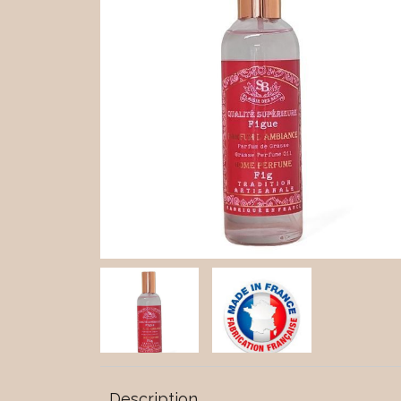
Description