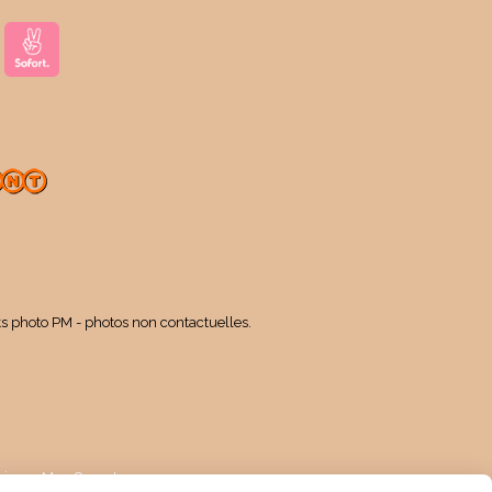
ts photo PM - photos non contactuelles.
kies
Mon Compte