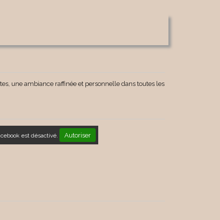
s, une ambiance raffinée et personnelle dans toutes les
Autoriser
acebook est désactivé.