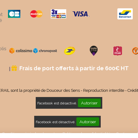
t
é
lis
Frais de port offerts à partir de 600€ HT

RAIL sont la propriété de Douceur des Sens - Reproduction interdite - Crédi
Autoriser
Facebook est désactivé.
Autoriser
Facebook est désactivé.
Conditions générales de vente
Politique de confidentialité
Gestion coo