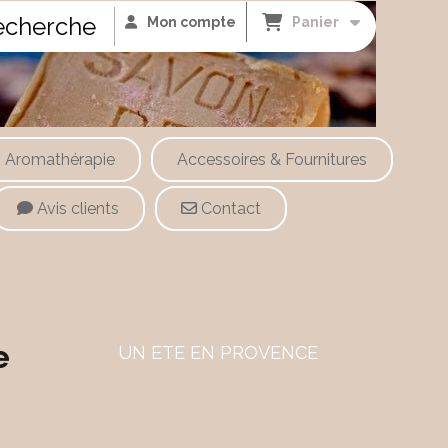
cherche
Mon compte
Panier
Aromathérapie
Accessoires & Fournitures
Avis clients
Contact
e
UN ETE EN PROVENCE