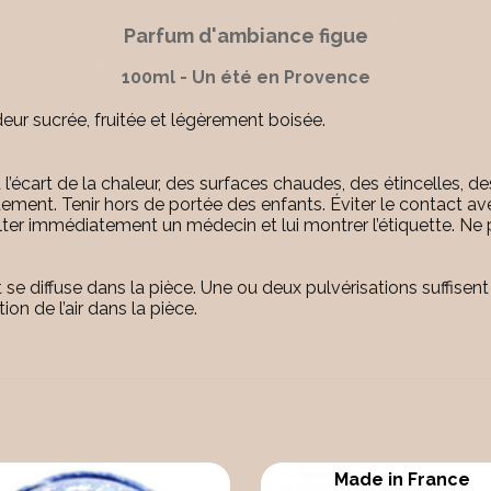
Parfum d'ambiance figue
100ml - Un été en Provence
ur sucrée, fruitée et légèrement boisée.
 l’écart de la chaleur, des surfaces chaudes, des étincelles, 
quement. Tenir hors de portée des enfants. Éviter le contact a
ulter immédiatement un médecin et lui montrer l’étiquette. Ne 
et se diffuse dans la pièce. Une ou deux pulvérisations suffis
ion de l’air dans la pièce.
Made in France