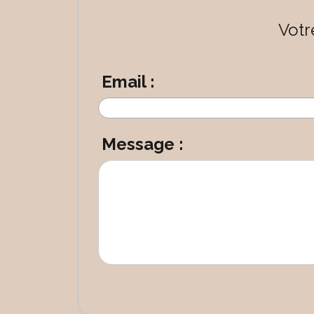
Votr
Email :
Message :