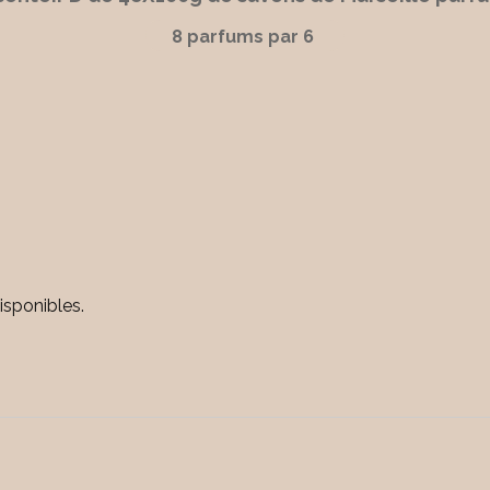
8 parfums par 6
isponibles.