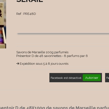
Ref :
PRE48D
Savons de Marseille 100g parfumés
Présentoir D de 48 savonnettes - 8 parfums par 6
Expédition sous 5 à 8 jours ouvrés
Autoriser
Facebook est désactivé.
F
sentoir D de 48X100g de savons de Marseille parf