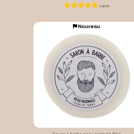
1 avis
Nouveau