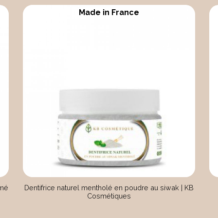
Made in France
umé
Dentifrice naturel mentholé en poudre au siwak | KB
Cosmétiques