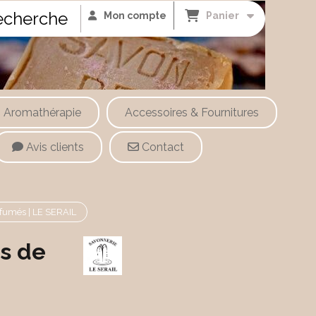
cherche
Mon compte
Panier
Aromathérapie
Accessoires & Fournitures
Avis clients
Contact
rfumés | LE SERAIL
ns de