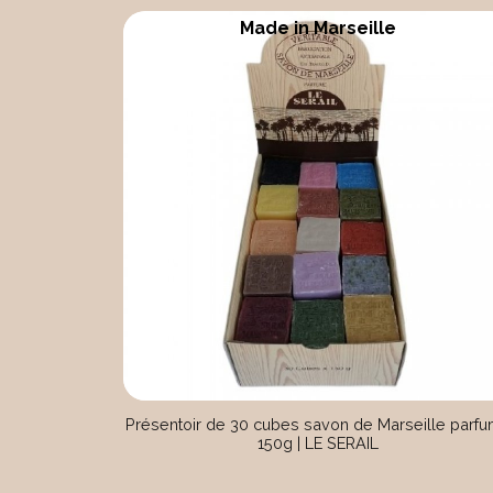
Made in Marseille
Présentoir de 30 cubes savon de Marseille parf
150g | LE SERAIL