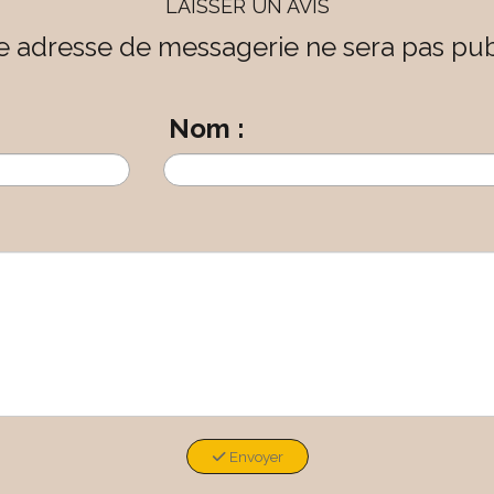
LAISSER UN AVIS
e adresse de messagerie ne sera pas pub
Nom :
Envoyer