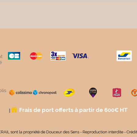
t
é
lis
Frais de port offerts à partir de 600€ HT

RAIL sont la propriété de Douceur des Sens - Reproduction interdite - Crédi