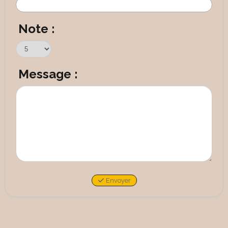
Note :
Message :
Envoyer