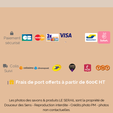

Paiement
sécurisé
Colis

Suivi
Frais de port offerts à partir de 600€ HT

Les photos des savons & produits LE SERAIL sont la propriété de
Douceur des Sens - Reproduction interdite - Crédits photo PM - photos
non contactuelles.