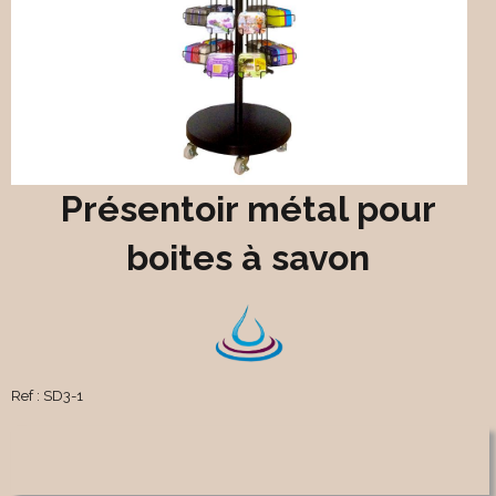
Présentoir métal pour
boites à savon
Ref :
SD3-1