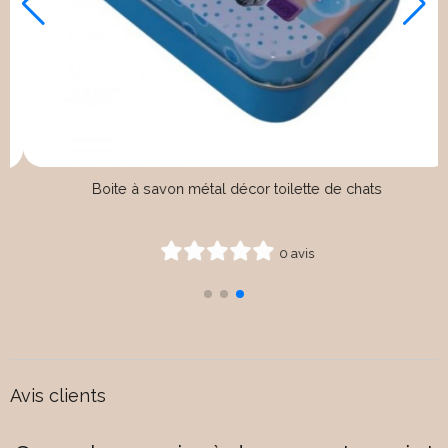
Boite à savon métal décor lavande & mas
0 avis
Avis clients