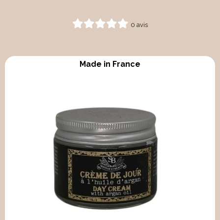
0 avis
Made in France