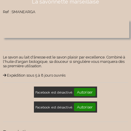
La savonnette marseillaise
Ref :
SMANEARGA
Le savon au lait d'ânesse est le savon plaisir par excellence. Combiné à
l'huile d'argan biologique, sa douceur si singulière vous marquera dès
sa première utilisation.
Expédition sous 5 à 8 jours ouvrés
Autoriser
Facebook est désactivé.
Autoriser
Facebook est désactivé.