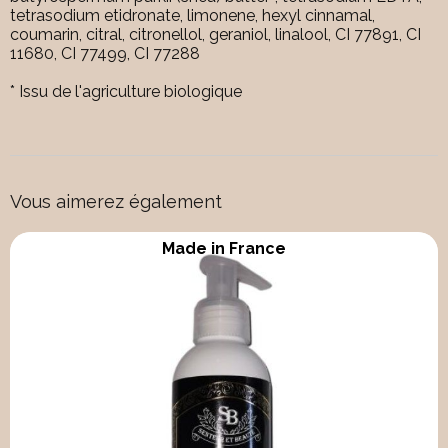
tetrasodium etidronate, limonene, hexyl cinnamal,
coumarin, citral, citronellol, geraniol, linalool, CI 77891, CI
11680, CI 77499, CI 77288
* Issu de l'agriculture biologique
Vous aimerez également
Made in France