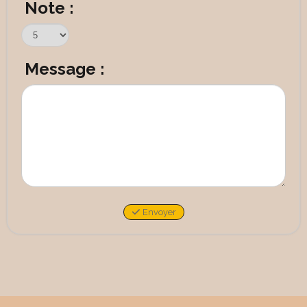
Note :
Message :
Envoyer