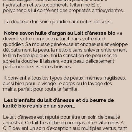
hydratation et les tocophérols (vitamine E) et
polyphénols lui confèrent des propriétés antioxydantes.
La douceur d’un soin quotidien aux notes boisées…
Notre savon huile d’argan au Lait d'ânesse bio
va
devenir votre complice naturel dans votre rituel
quotidien. Sa mousse généreuse et onctueuse enveloppe
délicatement la peau, la nettoie sans enlever entièrement
le film hydrolipidique… fini la sensation de peau sèche
après la douche. Il laissera votre peau délicatement
parfumée de ses notes boisées.
Il convient à tous les types de peaux, mêmes fragilisées,
aussi bien pour le visage, le corps ou le lavage des
mains, parfait pour toute la famille !
Les bienfaits du lait d’ânesse et du beurre de
karité bio réunis en un savon…
Le lait d’ânesse est réputé pour être un soin de beauté
ancestral. Ce lait très riche en omégas et en vitamines A,
C, E devient un soin d'exception aux multiples vertus, tant