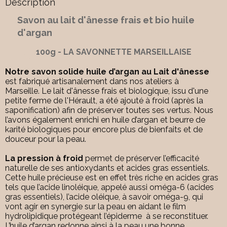
Description
Savon au lait d'ânesse frais et bio huile
d'argan
100g - LA SAVONNETTE MARSEILLAISE
Notre savon solide huile d’argan au Lait d'ânesse
est fabriqué artisanalement dans nos ateliers à
Marseille. Le lait d'ânesse frais et biologique, issu d'une
petite ferme de l'Hérault, a été ajouté à froid (après la
saponification) afin de préserver toutes ses vertus. Nous
l’avons également enrichi en huile d’argan et beurre de
karité biologiques pour encore plus de bienfaits et de
douceur pour la peau.
La pression à froid
permet de préserver l’efficacité
naturelle de ses antioxydants et acides gras essentiels.
Cette huile précieuse est en effet très riche en acides gras
tels que l’acide linoléique, appelé aussi oméga-6 (acides
gras essentiels), l’acide oléique, à savoir oméga-9, qui
vont agir en synergie sur la peau en aidant le film
hydrolipidique protégeant l’épiderme à se reconstituer.
L’huile d’argan redonne ainsi à la peau une bonne