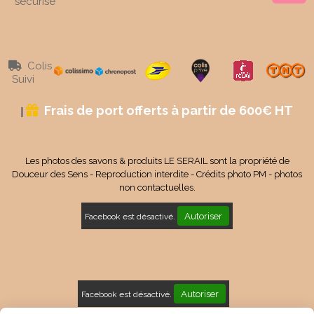
sécurisé
Colis

Suivi
Frais de port offerts à partir de 600€ HT

Les photos des savons & produits LE SERAIL sont la propriété de
Douceur des Sens - Reproduction interdite - Crédits photo PM - photos
non contactuelles.
Autoriser
Facebook est désactivé.
Autoriser
Facebook est désactivé.