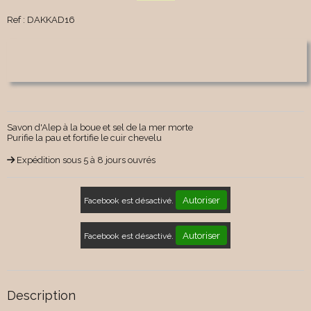
Ref :
DAKKAD16
Savon d'Alep à la boue et sel de la mer morte
Purifie la pau et fortifie le cuir chevelu
Expédition sous 5 à 8 jours ouvrés
Autoriser
Facebook est désactivé.
Autoriser
Facebook est désactivé.
Description