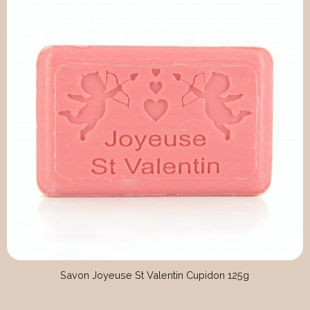
Savon Joyeuse St Valentin Cupidon 125g