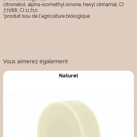
citronellol, alpha-isomethyl ionone, hexyl cinnamal, CI
77288, CI 11710
*produit issu de l'agriculture biologique
Vous aimerez également
Naturel