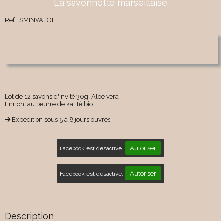
La savonnette marseillaise
Ref :
SMINVALOE
Lot de 12 savons d'invité 30g. Aloé vera
Enrichi au beurre de karité bio
Expédition sous 5 à 8 jours ouvrés
Autoriser
Facebook est désactivé.
Autoriser
Facebook est désactivé.
Description