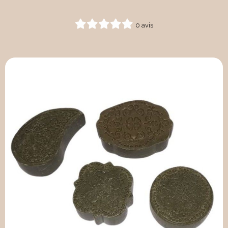
0 avis