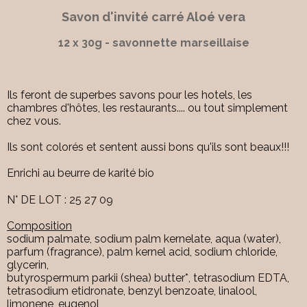
Savon d'invité carré Aloé vera
12 x 30g - savonnette marseillaise
Ils feront de superbes savons pour les hotels, les
chambres d'hôtes, les restaurants.... ou tout simplement
chez vous.
Ils sont colorés et sentent aussi bons qu'ils sont beaux!!!
Enrichi au beurre de karité bio
N° DE LOT : 25 27 09
Composition
sodium palmate, sodium palm kernelate, aqua (water),
parfum (fragrance), palm kernel acid, sodium chloride,
glycerin,
butyrospermum parkii (shea) butter*, tetrasodium EDTA,
tetrasodium etidronate, benzyl benzoate, linalool,
limonene, eugenol,