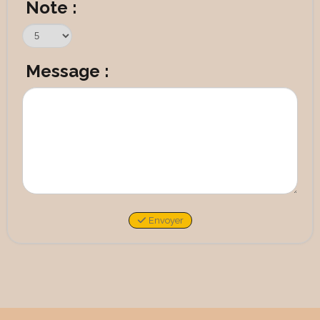
Note :
Message :
Envoyer