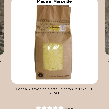
Made in Marseille
L
Copeaux savon de Marseille citron vert 1kg | LE
SERAIL
0 avis