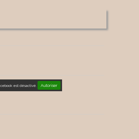
Autoriser
acebook est désactivé.