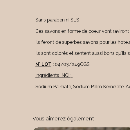
Sans paraben ni SLS
Ces savons en forme de coeur vont raviront d
Ils feront de superbes savons pour les hotel
Ils sont colorés et sentent aussi bons qu'ils 
N° LOT
:
04/03/249CGS
Ingrédients INCI ;
Sodium Palmate, Sodium Palm Kernelate, Aqu
Vous aimerez également