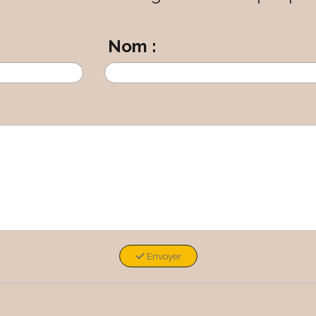
Nom :
Envoyer