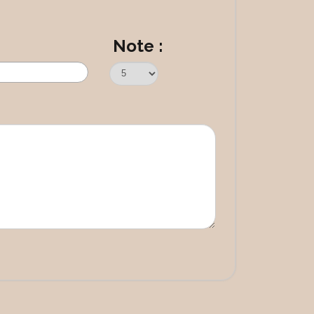
Note :