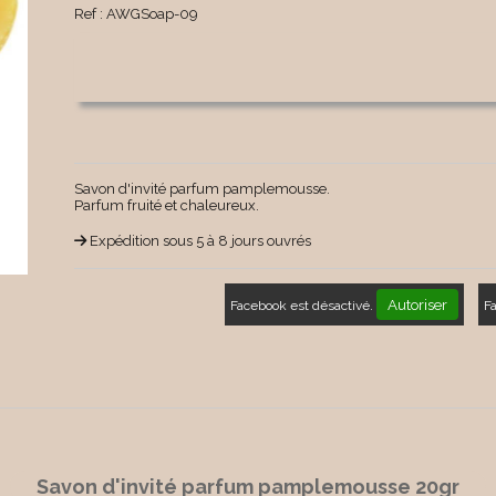
Ref :
AWGSoap-09
Savon d'invité parfum pamplemousse.
Parfum fruité et chaleureux.
Expédition sous 5 à 8 jours ouvrés
Autoriser
Facebook est désactivé.
F
Savon d'invité parfum pamplemousse 20gr