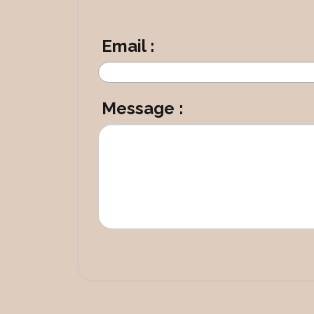
Email :
Message :