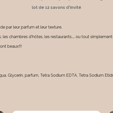
lot de 12 savons d'invité
e par leur parfum et leur texture.
s, les chambres d'hôtes, les restaurants.... ou tout simplemen
sont beaux!!!
a, Glycerin, parfum, Tetra Sodium EDTA, Tetra Sodium Etid