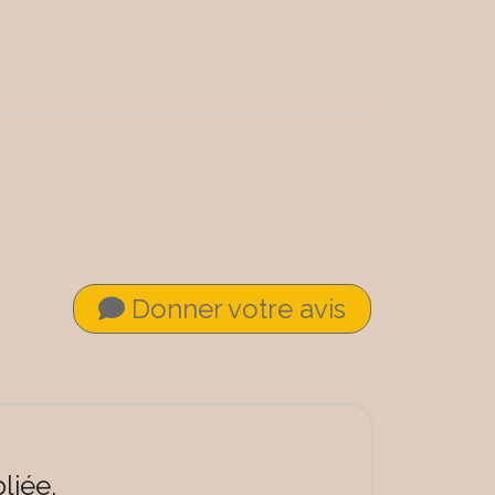
Donner votre avis
liée.