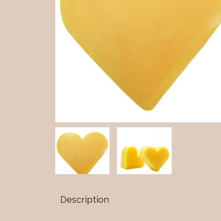
Description