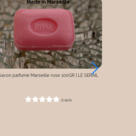
Made in Marseille
Savon parfumé Marseille rose 100GR | LE SERAIL
0 avis