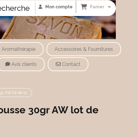
cherche
Mon compte
Panier
Aromathérapie
Accessoires & Fournitures
Avis clients
Contact
r AW lot de 12
ousse 30gr AW lot de