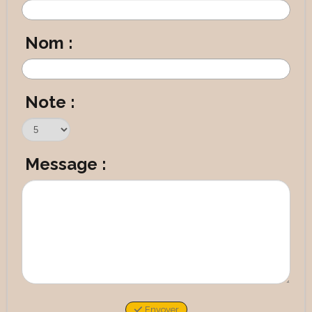
Nom :
Note :
Message :
Envoyer