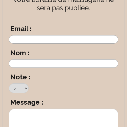
sera pas publiée.
Email :
Nom :
Note :
Message :