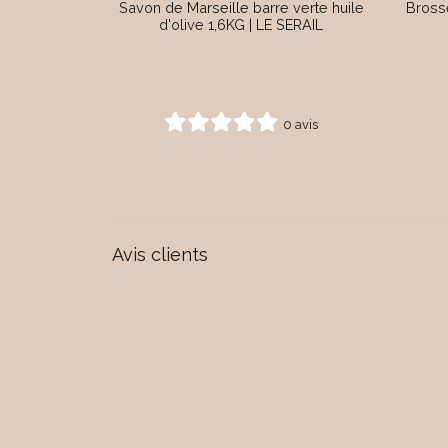
Savon de Marseille barre verte huile
Bross
d'olive 1,6KG | LE SERAIL
0 avis
Avis clients