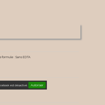
le formule : Sans EDTA
Autoriser
acebook est désactivé.