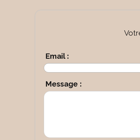
Votr
Email :
Message :