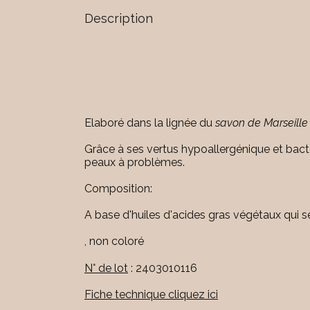
Description
Elaboré dans la lignée du
savon de Marseille
Grâce à ses vertus hypoallergénique et bacté
peaux à problèmes.
Composition:
A base d'huiles d'acides gras végétaux qui se
, non coloré
N° de lot
: 2403010116
Fiche technique cliquez ici