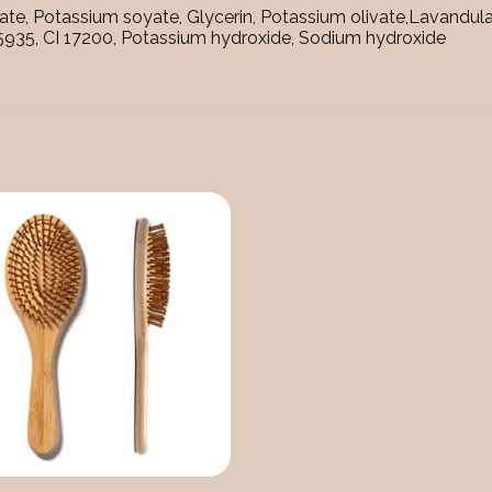
te, Potassium soyate, Glycerin, Potassium olivate,Lavandula
15935, CI 17200, Potassium hydroxide, Sodium hydroxide