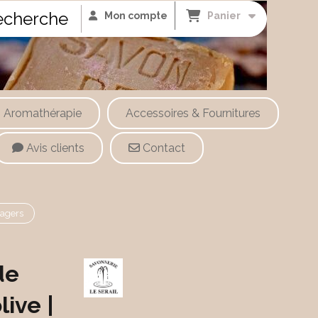
cherche
Mon compte
Panier
Aromathérapie
Accessoires & Fournitures
Avis clients
Contact
nagers
de
live |