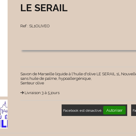
LE SERAIL
Ref :
SL1OLIVEO
Savon de Marseille liquide à l'huile d'olive LE SERAIL 1L Nouvel
sans huile de palme, hypoallergénique,
Senteur olive
Livraison 3 à 5 jours
Autoriser
Facebook est désactivé.
F