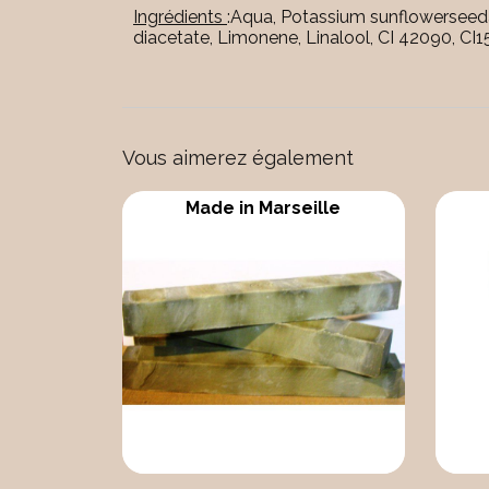
Ingrédients
:Aqua, Potassium sunflowerseeda
diacetate, Limonene, Linalool, CI 42090, CI
Vous aimerez également
Made in Marseille