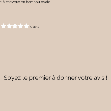
e à cheveux en bambou ovale
0 avis
Soyez le premier à donner votre avis !