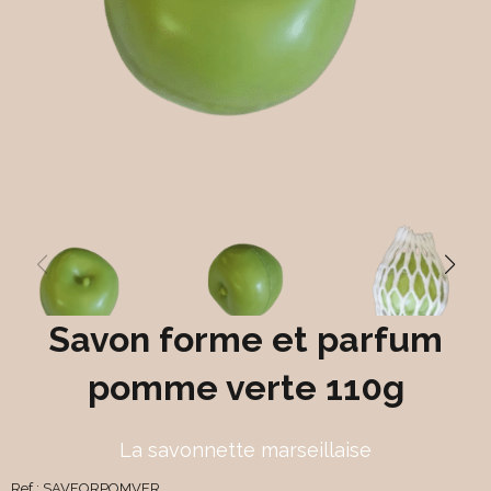
Savon forme et parfum
pomme verte 110g
La savonnette marseillaise
Ref :
SAVFORPOMVER