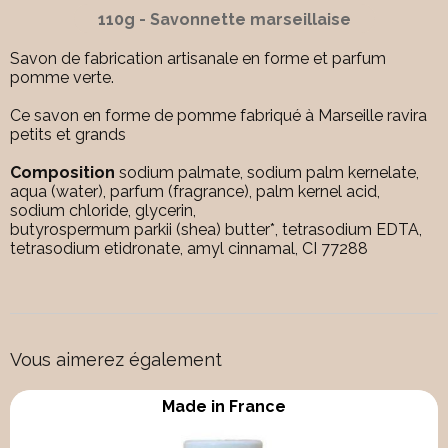
110g - Savonnette marseillaise
Savon de fabrication artisanale en forme et parfum
pomme verte.
Ce savon en forme de pomme fabriqué à Marseille ravira
petits et grands
Composition
sodium palmate, sodium palm kernelate,
aqua (water), parfum (fragrance), palm kernel acid,
sodium chloride, glycerin,
butyrospermum parkii (shea) butter*, tetrasodium EDTA,
tetrasodium etidronate, amyl cinnamal, CI 77288
Vous aimerez également
Made in France