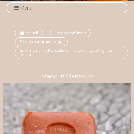
Menu
Accueil
Savons parfumés
Savons parfumés 100gr
Savon parfumé Marseille cannelle orange 100g | LE
SERAIL
Made in Marseille