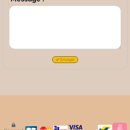
Envoyer
