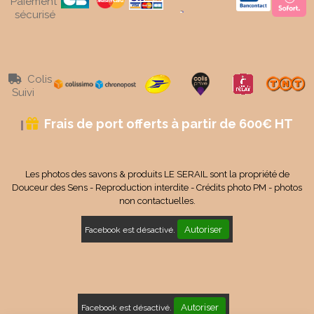
Paiement
sécurisé
Colis

Suivi
Frais de port offerts à partir de 600€ HT

Les photos des savons & produits LE SERAIL sont la propriété de
Douceur des Sens - Reproduction interdite - Crédits photo PM - photos
non contactuelles.
Autoriser
Facebook est désactivé.
Autoriser
Facebook est désactivé.