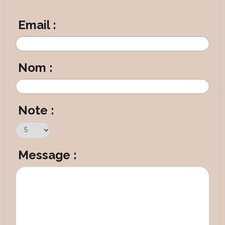
Email :
Nom :
Note :
Message :