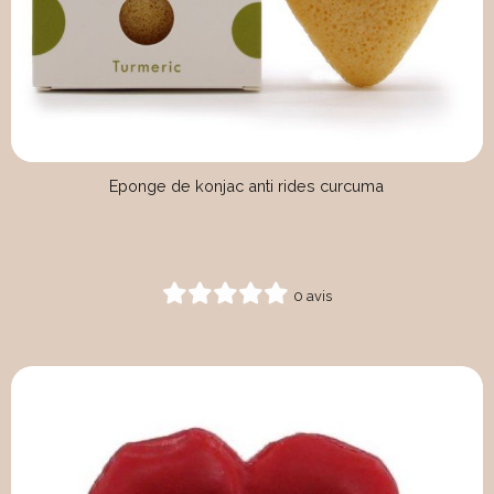
Eponge de konjac anti rides curcuma
0 avis