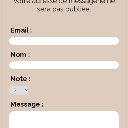
Votre adresse de messagerie ne
sera pas publiée.
Email :
Nom :
Note :
Message :