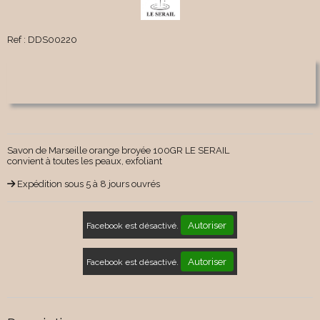
Ref :
DDS00220
Savon de Marseille orange broyée 100GR LE SERAIL
convient à toutes les peaux, exfoliant
Expédition sous 5 à 8 jours ouvrés
Autoriser
Facebook est désactivé.
Autoriser
Facebook est désactivé.