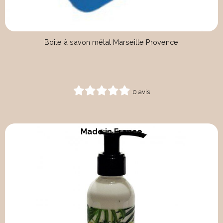
Boite à savon métal Marseille Provence
0 avis
Made in France