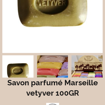
Savon parfumé Marseille
vetyver 100GR