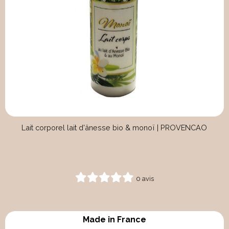
Lait corporel lait d'ânesse bio & monoï | PROVENCAO
0 avis
Made in France