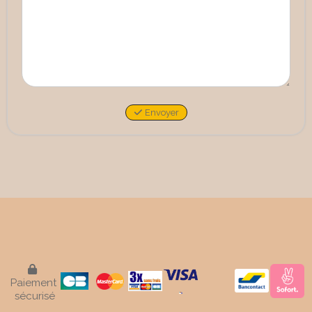
Envoyer

Paiement
sécurisé