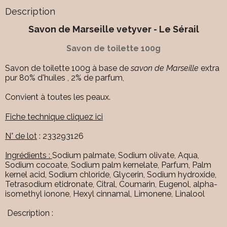
Description
Savon de Marseille vetyver - Le Sérail
Savon de toilette 100g
Savon de toilette 100g à base de
savon de Marseille
extra
pur 80% d'huiles , 2% de parfum,
Convient à toutes les peaux.
Fiche technique cliquez ici
N° de lot
: 233293126
Ingrédients :
Sodium palmate, Sodium olivate, Aqua,
Sodium cocoate, Sodium palm kernelate, Parfum, Palm
kernel acid, Sodium chloride, Glycerin, Sodium hydroxide,
Tetrasodium etidronate, Citral, Coumarin, Eugenol, alpha-
isomethyl ionone, Hexyl cinnamal, Limonene, Linalool
Description :