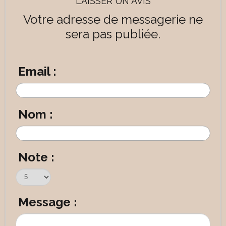
LAISSER UN AVIS
Votre adresse de messagerie ne
sera pas publiée.
Email :
Nom :
Note :
Message :