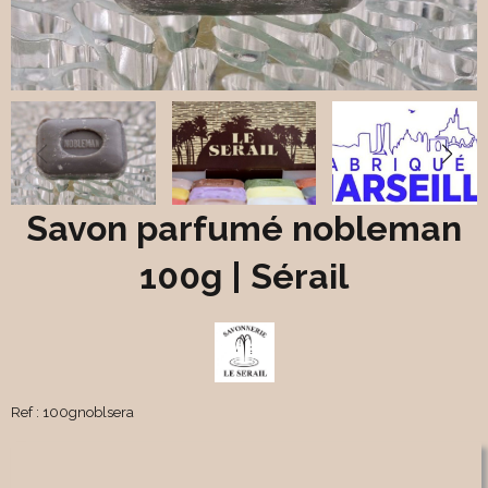
Savon parfumé nobleman
100g | Sérail
Ref :
100gnoblsera