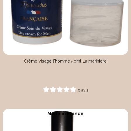
Crème visage l'homme 50ml La marinière
0 avis
Made in France