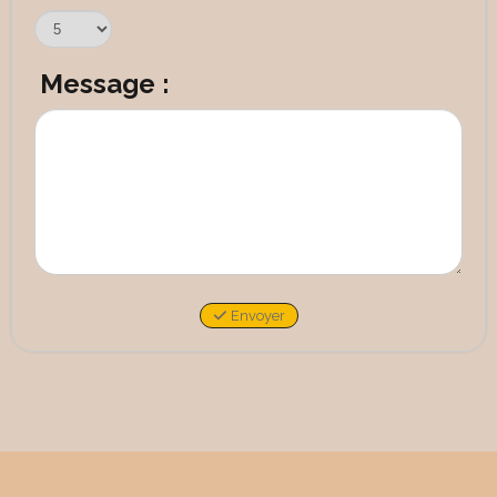
Message :
Envoyer