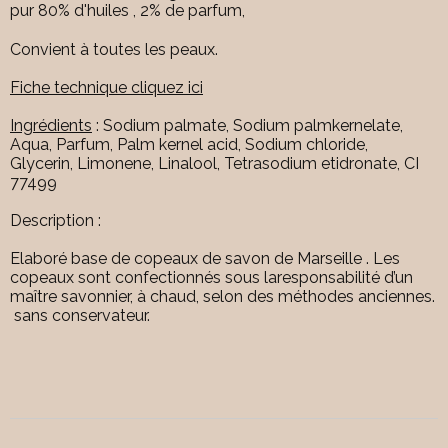
pur 80% d'huiles , 2% de parfum,
Convient à toutes les peaux.
Fiche technique cliquez ici
Ingrédients
: Sodium palmate, Sodium palmkernelate,
Aqua, Parfum, Palm kernel acid, Sodium chloride,
Glycerin, Limonene, Linalool, Tetrasodium etidronate, CI
77499
Description :
Elaboré base de copeaux de savon de Marseille . Les
copeaux sont confectionnés sous la
responsabilité d’un
maître savonnier, à chaud, selon des méthodes anciennes.
sans conservateur.