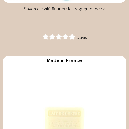
Savon d'invité fleur de lotus 30gr lot de 12
0 avis
Made in France