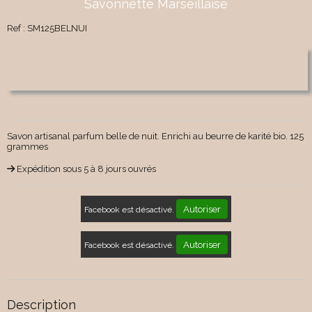
Savonnette Marseillaise
Ref :
SM125BELNUI
Savon artisanal parfum belle de nuit. Enrichi au beurre de karité bio. 125
grammes
Expédition sous 5 à 8 jours ouvrés
Autoriser
Facebook est désactivé.
Autoriser
Facebook est désactivé.
Description