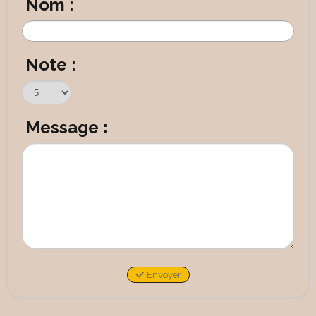
Nom :
Note :
Message :
Envoyer