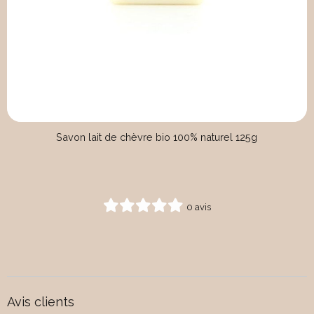
Savon lait de chèvre bio 100% naturel 125g
0 avis
Avis clients