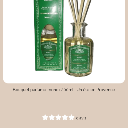
Bouquet parfumé monoï 200ml | Un été en Provence
0 avis