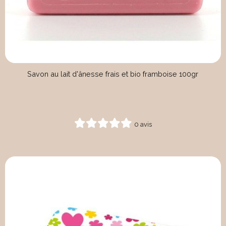
Savon au lait d'ânesse frais et bio framboise 100gr
0 avis