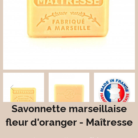
Savonnette marseillaise
fleur d'oranger - Maîtresse