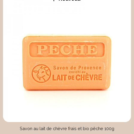
Savon au lait de chèvre frais et bio pêche 100g