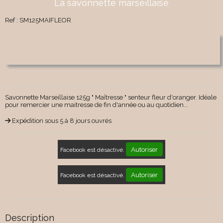
La savonnette marseillaise
Ref :
SM125MAIFLEOR
Savonnette Marseillaise 125g " Maîtresse " senteur fleur d'oranger. Idéale
pour remercier une maitresse de fin d'année ou au quotidien...
Expédition sous 5 à 8 jours ouvrés
Autoriser
Facebook est désactivé.
Autoriser
Facebook est désactivé.
Description