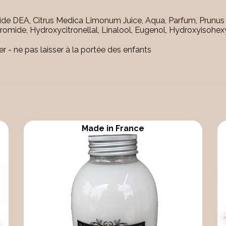
ide DEA, Citrus Medica Limonum Juice, Aqua, Parfum, Prunus
Bromide, Hydroxycitronellal, Linalool, Eugenol, Hydroxyisoh
er - ne pas laisser à la portée des enfants
Made in France