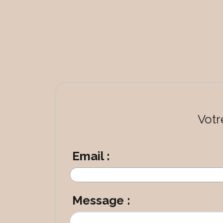
Votr
Email :
Message :