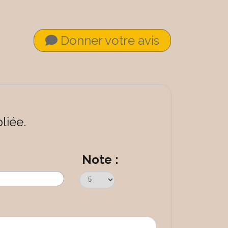
Donner votre avis
liée.
Note :