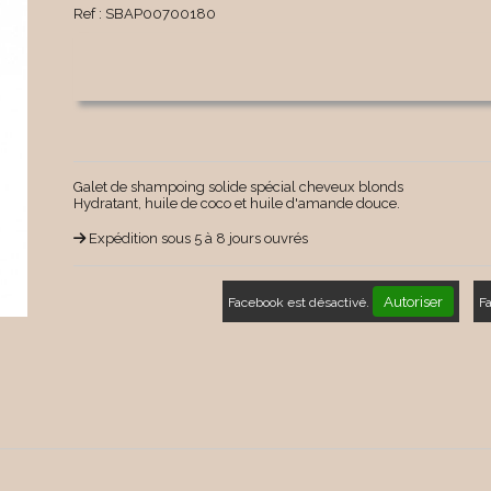
Ref :
SBAP00700180
Galet de shampoing solide spécial cheveux blonds
Hydratant, huile de coco et huile d'amande douce.
Expédition sous 5 à 8 jours ouvrés
Autoriser
Facebook est désactivé.
F