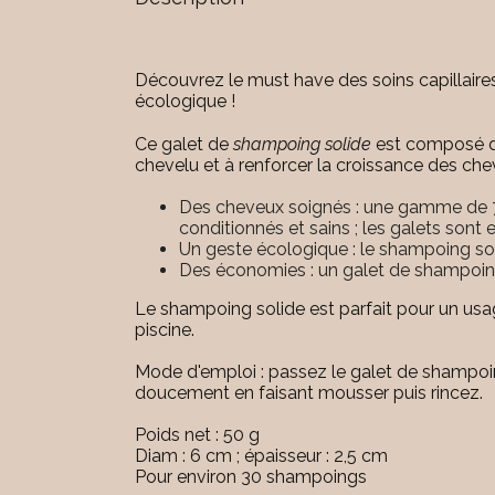
Découvrez le must have des soins capillair
écologique !
Ce galet de
shampoing solide
est composé d'
chevelu et à renforcer la croissance des che
Des cheveux soignés : une gamme de 7 
conditionnés et sains ; les galets sont e
Un geste écologique : le shampoing so
Des économies : un galet de shampoing
Le shampoing solide est parfait pour un usage
piscine.
Mode d'emploi : passez le galet de shampoing
doucement en faisant mousser puis rincez.
Poids net : 50 g
Diam : 6 cm ; épaisseur : 2,5 cm
Pour environ 30 shampoings