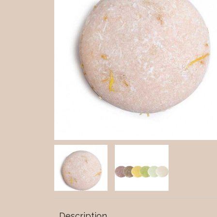
Description