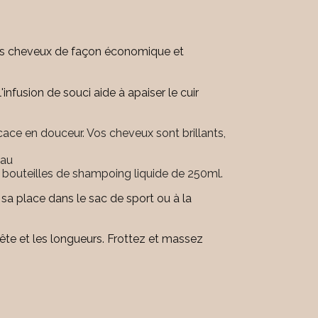
 vos cheveux de façon économique et
nfusion de souci aide à apaiser le cuir
ace en douceur. Vos cheveux sont brillants,
eau
 bouteilles de shampoing liquide de 250ml.
 sa place dans le sac de sport ou à la
tête et les longueurs. Frottez et massez