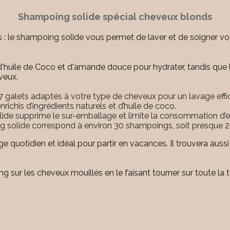
Shampoing solide spécial cheveux blonds
es : le shampoing solide vous permet de laver et de soigner
huile de Coco et d'amande douce pour hydrater, tandis que l'i
veux.
galets adaptés à votre type de cheveux pour un lavage effic
nrichis d’ingrédients naturels et d’huile de coco.
lide supprime le sur-emballage et limite la consommation d’
 solide correspond à environ 30 shampoings, soit presque 2
 quotidien et idéal pour partir en vacances. Il trouvera aussi
 sur les cheveux mouillés en le faisant tourner sur toute la 