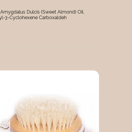
 Amygdalus Dulcis (Sweet Almond) Oil,
exyl-3-Cyclohexene Carboxaldeh