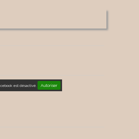
Autoriser
acebook est désactivé.